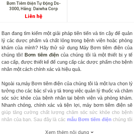
Bơm Tiêm Điện Tự Động Ds-
3000, Hãng: Daiwha Corp
Liên hệ
Bạn đang tìm kiếm một giải pháp tiên tiến và tin cậy để quản
lý các dược phẩm và chất lỏng trong bệnh viện hoặc phòng
khám của mình? Hãy thử sử dụng Máy Bơm tiêm điện của
chúng tôi!
Bơm tiêm điện
của chúng tôi là một thiết bị y tế
cao cấp, được thiết kế để cung cấp các dược phẩm cho bệnh
nhân một cách chính xác và hiệu quả.
Ngoài ra,m
áy Bơm tiêm điện của chúng tôi là một lựa chọn lý
tưởng cho các bác sĩ và y tá trong việc quản lý thuốc và chăm
sóc sức khỏe của bệnh nhân tại bệnh viện và phòng khám.
Nhanh chóng, chính xác và tiện lợi, máy bơm tiêm điện sẽ
giúp tăng cường chất lượng chăm sóc sức khỏe cho bệnh
nhân của bạn. Sau đây là các
mẫu Bơm tiêm điện
chúng tôi
khuyên bạn nên dùng!
Xem thêm nội dung