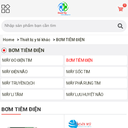
0
Home
Thiết bị y tế khác
BƠM TIÊM ĐIỆN
BƠM TIÊM ĐIỆN
MÁY ĐO ĐIỆN TIM
BƠM TIÊM ĐIỆN
MÁY ĐIỆN NÃO
MÁY SỐC TIM
MÁY TRUYỀN DỊCH
MÁY PHÁ RUNG TIM
MÁY LI TÂM
MÁY LƯU HUYẾT NÃO
BƠM TIÊM ĐIỆN