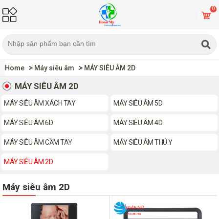
0
Home
Máy siêu âm
MÁY SIÊU ÂM 2D
MÁY SIÊU ÂM 2D
MÁY SIÊU ÂM XÁCH TAY
MÁY SIÊU ÂM 5D
MÁY SIÊU ÂM 6D
MÁY SIÊU ÂM 4D
MÁY SIÊU ÂM CẦM TAY
MÁY SIÊU ÂM THÚ Y
MÁY SIÊU ÂM 2D
Máy siêu âm 2D