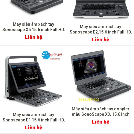
Máy siêu âm xách tay
Máy siêu âm xách tay
Sonoscape X5 15.6 inch Full HD,
Sonoscape E2,15.6 inch Full HD,
FDA Mỹ
Liên hệ
FDA Mỹ
Liên hệ
Máy siêu âm xách tay doppler
màu SonoScape X3, 15.6 inch
Máy siêu âm xách tay
Full HD, FDA Mỹ
Sonoscape E1 15.6 inch Full HD,
Liên hệ
FDA Mỹ
Liên hệ