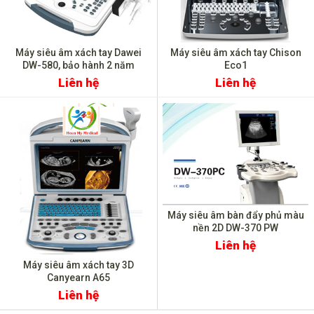
Máy siêu âm xách tay Dawei
Máy siêu âm xách tay Chison
DW-580, bảo hành 2 năm
Eco1
Liên hệ
Liên hệ
Máy siêu âm bàn đẩy phủ màu
nền 2D DW-370 PW
Liên hệ
Máy siêu âm xách tay 3D
Canyearn A65
Liên hệ