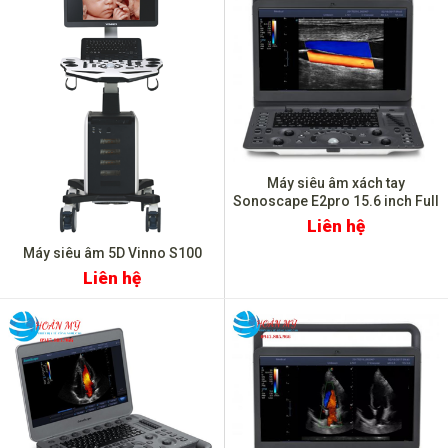
Máy siêu âm xách tay
Sonoscape E2pro 15.6 inch Full
HD, FDA Mỹ
Liên hệ
Máy siêu âm 5D Vinno S100
Liên hệ