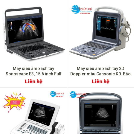
Máy siêu âm xách tay
Máy siêu âm xách tay 2D
Sonoscape E3, 15.6 inch Full
Doppler màu Cansonic K0. Bảo
HD, FDA Mỹ
hành 2 năm
Liên hệ
Liên hệ