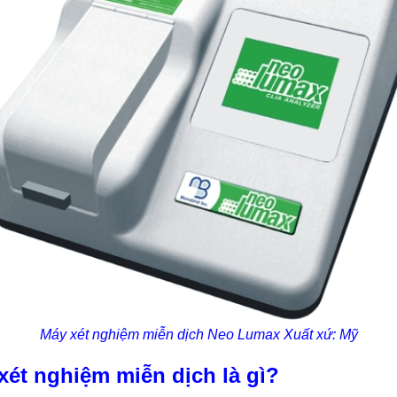
Máy xét nghiệm miễn dịch Neo Lumax Xuất xứ: Mỹ
ét nghiệm miễn dịch là gì?