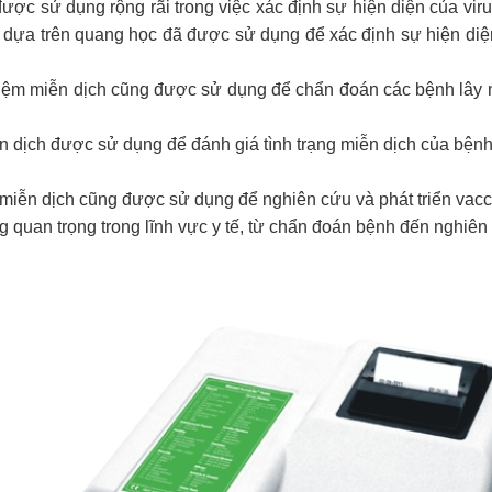
ợc sử dụng rộng rãi trong việc xác định sự hiện diện của v
CR dựa trên quang học đã được sử dụng để xác định sự hiện di
iệm miễn dịch cũng được sử dụng để chẩn đoán các bệnh lây n
ễn dịch được sử dụng để đánh giá tình trạng miễn dịch của bệnh
m miễn dịch cũng được sử dụng để nghiên cứu và phát triển vac
 quan trọng trong lĩnh vực y tế, từ chẩn đoán bệnh đến nghiên 