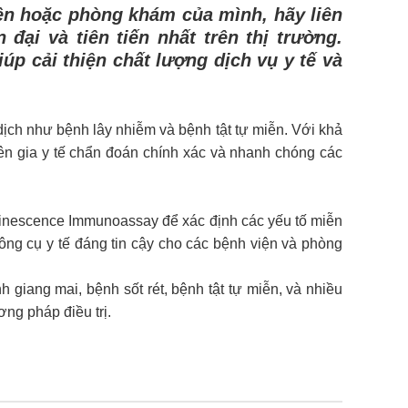
ện hoặc phòng khám của mình, hãy liên
đại và tiên tiến nhất trên thị trường.
úp cải thiện chất lượng dịch vụ y tế và
dịch như bệnh lây nhiễm và bệnh tật tự miễn. Với khả
ên gia y tế chẩn đoán chính xác và nhanh chóng các
inescence Immunoassay để xác định các yếu tố miễn
ông cụ y tế đáng tin cậy cho các bệnh viện và phòng
 giang mai, bệnh sốt rét, bệnh tật tự miễn, và nhiều
ơng pháp điều trị.