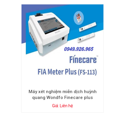
Máy xét nghiệm miễn dịch huỳnh
quang Wondfo Finecare plus
FS113
Giá: Liên hệ