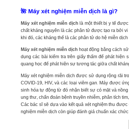
🌺 Máy xét nghiệm miễn dịch là gì?
Máy xét nghiệm miễn dịch
là một thiết bị y tế đư
chất kháng nguyên là các phân tử được tạo ra bởi vi
khi đó, các kháng thể là các phân tử do hệ miễn dịch
Máy xét nghiệm miễn dịch
hoạt động bằng cách sử 
dụng các bài kiểm tra trên giấy thấm để phát hiện
quang học để phát hiện sự tương tác giữa chất khán
Máy xét nghiệm miễn dịch được sử dụng rộng rãi tro
.
COVID-19, HIV, và các loại viêm gan
Máy được ứng 
sinh hóa tự động từ đó nhận biết sự có mặt và nồng
ung thư, chẩn đoán bệnh truyền nhiễm, phân tích tim, t
Các bác sĩ sẽ dựa vào kết quả xét nghiệm thu đượ
nghiệm miễn dịch còn giúp đánh giá chuẩn xác chức