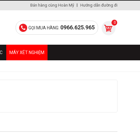
Bán hàng cùng Hoàn Mỹ
Hướng dẫn đường đi
0
0966.625.965
GỌI MUA HÀNG:
ÁC
MÁY XÉT NGHIỆM