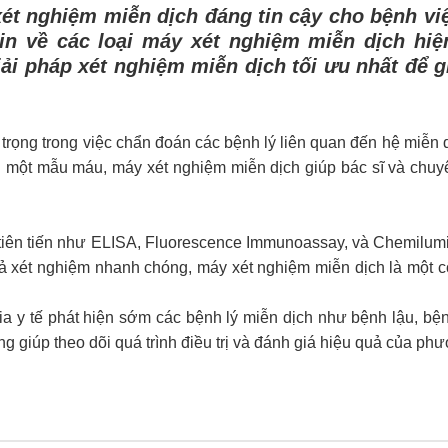
xét nghiệm miễn dịch đáng tin cậy cho bệnh vi
in về các loại máy xét nghiệm miễn dịch hiện 
i pháp xét nghiệm miễn dịch tối ưu nhất để gi
 trọng trong việc chẩn đoán các bệnh lý liên quan đến hệ miễn 
g một mẫu máu, máy xét nghiệm miễn dịch giúp bác sĩ và chuy
tiên tiến như ELISA, Fluorescence Immunoassay, và Chemilum
ả xét nghiệm nhanh chóng, máy xét nghiệm miễn dịch là một c
a y tế phát hiện sớm các bệnh lý miễn dịch như bệnh lậu, bệnh
g giúp theo dõi quá trình điều trị và đánh giá hiệu quả của phư