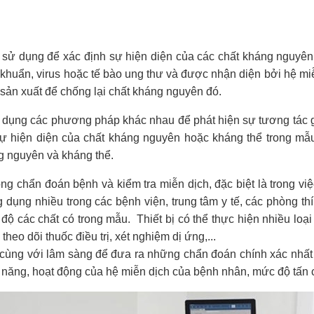
ợc sử dụng để xác định sự hiện diện của các chất kháng nguy
 khuẩn, virus hoặc tế bào ung thư và được nhận diện bởi hệ m
 sản xuất để chống lại chất kháng nguyên đó.
dụng các phương pháp khác nhau để phát hiện sự tương tác g
 sự hiện diện của chất kháng nguyên hoặc kháng thể trong mẫ
g nguyên và kháng thể.
ng chẩn đoán bệnh và kiểm tra miễn dịch, đặc biệt là trong vi
dụng nhiều trong các bệnh viện, trung tâm y tế, các phòng th
 độ các chất có trong mẫu.
Thiết bị có thể thực hiện nhiều lo
heo dõi thuốc điều trị, xét nghiệm dị ứng,...
c cùng với lâm sàng để đưa ra những chẩn đoán chính xác nh
 năng, hoạt động của hệ miễn dịch của bệnh nhân, mức độ tấn