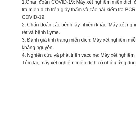
1.Chẩn đoán COVID-19: Máy xét nghiệm miễn dịch đư
tra miễn dịch trên giấy thấm và các bài kiểm tra P
COVID-19.
2. Chẩn đoán các bệnh lây nhiễm khác: Máy xét ngh
rét và bệnh Lyme.
3. Đánh giá tình trạng miễn dịch: Máy xét nghiệm mi
kháng nguyên.
4. Nghiên cứu và phát triển vaccine: Máy xét nghiệ
Tóm lại, máy xét nghiệm miễn dịch có nhiều ứng dụng