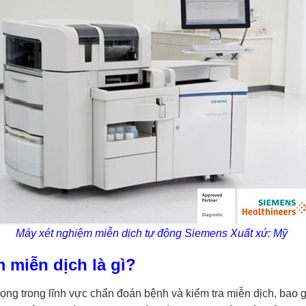
Máy xét nghiệm miễn dịch tự động Siemens Xuất xứ: Mỹ
 miễn dịch là gì?
ọng trong lĩnh vực chẩn đoán bệnh và kiểm tra miễn dịch, bao 