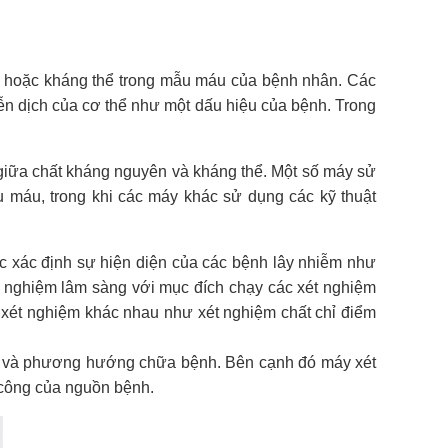
ên hoặc kháng thể trong mẫu máu của bệnh nhân. Các
iễn dịch của cơ thể như một dấu hiệu của bệnh. Trong
iữa chất kháng nguyên và kháng thể. Một số máy sử
u máu, trong khi các máy khác sử dụng các kỹ thuật
ệc xác định sự hiện diện của các bệnh lây nhiễm như
í nghiệm lâm sàng với mục đích chạy các xét nghiệm
ại xét nghiệm khác nhau như xét nghiệm chất chỉ điểm
ất và phương hướng chữa bệnh.
Bên cạnh đó máy xét
 công của nguồn bệnh.