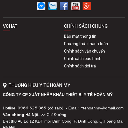
VCHAT
CHÍNH SÁCH CHUNG
Bảo mật thông tin
Phương thức thanh toán
Chính sách vận chuyển
Chính sách bảo hành
Chính sách đổi trả
THƯƠNG HIỆU Y TẾ HOÀN MỸ
CÔNG TY CP XUẤT NHẬP KHẨU THIẾT BỊ Y TẾ HOÀN MỸ
0966.625.965
Hotline:
(có zalo) - Email: Ytehoanmy@gmail.com
Văn phòng Hà Nội:
>> Chỉ Đường
Biệt thự A8 Lô 12 KĐT mới Định Công, P. Định Công, Q.Hoàng Mai,
Hà Nội