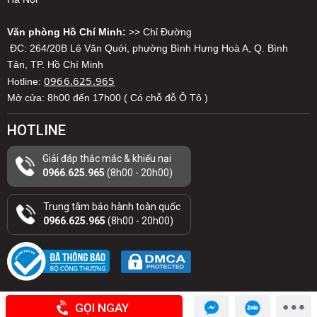
Văn phòng Hồ Chí Minh:
>> Chỉ Đường
ĐC: 264/20B Lê Văn Quới, phường Bình Hưng Hoà A, Q. Bình
Tân, TP. Hồ Chí Minh
0966.625.965
Hotline:
Mở cửa: 8h00 đến 17h00 ( Có chỗ đỗ Ô Tô )
HOTLINE
Giải đáp thắc mắc & khiếu nại
0966.625.965
(8h00 - 20h00)
Trung tâm bảo hành toàn quốc
0966.625.965
(8h00 - 20h00)
GỌI NGAY