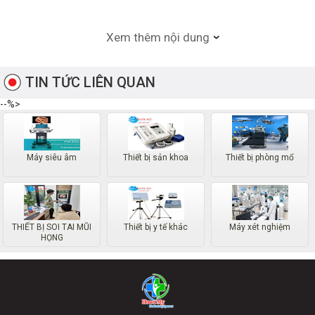
Xem thêm nội dung
TIN TỨC LIÊN QUAN
--%>
Máy siêu âm
Thiết bị sản khoa
Thiết bị phòng mổ
THIẾT BỊ SOI TAI MŨI
Thiết bị y tế khác
Máy xét nghiệm
HỌNG