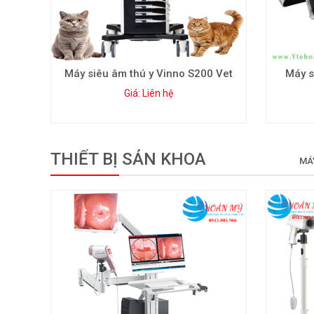
Máy siêu âm thú y Vinno S200 Vet
Máy s
Giá: Liên hệ
THIẾT BỊ SẢN KHOA
MÁ