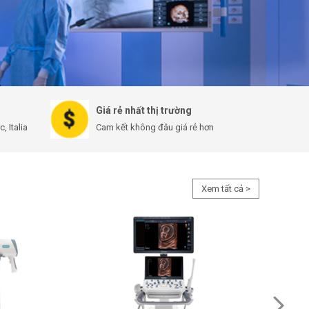
Giá rẻ nhất thị trường
 Italia
Cam kết không đâu giá rẻ hơn
Xem tất cả >