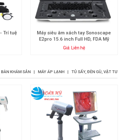
 Trí tuệ
Máy siêu âm xách tay Sonoscape
E2pro 15.6 inch Full HD, FDA Mỹ
Giá: Liên hệ
BÀN KHÁM SẢN
|
MÁY ÁP LẠNH
|
TỦ SẤY, ĐÈN GÙ, VẬT TƯ