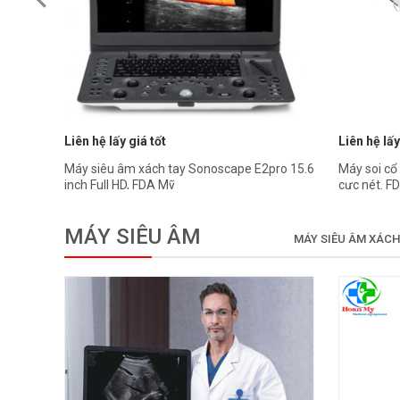
Liên hệ lấy giá tốt
Liên hệ lấy
Máy siêu âm xách tay Sonoscape E2pro 15.6
Máy soi cổ
inch Full HD, FDA Mỹ
cực nét. F
MÁY SIÊU ÂM
MÁY SIÊU ÂM XÁCH