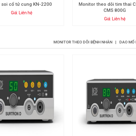
 soi cổ tử cung KN-2200
Monitor theo dõi tim thai
CMS 800G
Giá: Liên hệ
Giá: Liên hệ
MONITOR THEO DÕI BỆNH NHÂN
|
DAO MỔ 