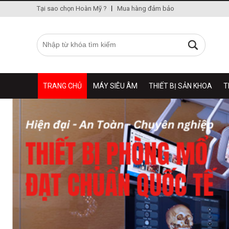
Tại sao chọn Hoàn Mỹ ?
Mua hàng đảm bảo
TRANG CHỦ
MÁY SIÊU ÂM
THIẾT BỊ SẢN KHOA
T