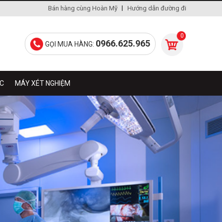
Bán hàng cùng Hoàn Mỹ
Hướng dẫn đường đi
0
0966.625.965
GỌI MUA HÀNG:
ÁC
MÁY XÉT NGHIỆM