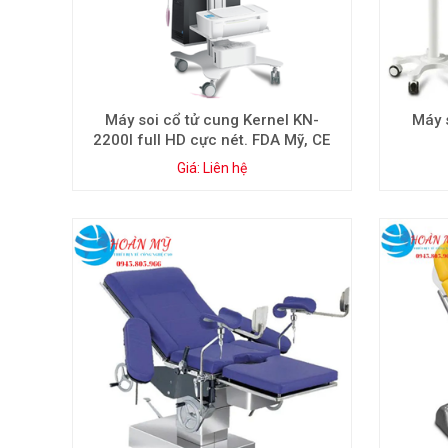
Máy soi cổ tử cung Kernel KN-
Máy 
2200I full HD cực nét. FDA Mỹ, CE
Giá: Liên hệ