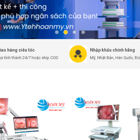
iao hàng siêu tốc
Nhập khẩu chính hãng
ọi tỉnh thành 24/7 hoặc ship COD
Mỹ, Nhật Bản, Hàn Quốc, Đức,