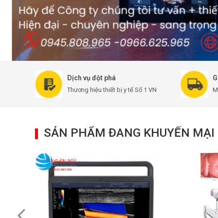
Dịch vụ đột phá
G
Thương hiệu thiết bị y tế Số 1 VN
M
SẢN PHẨM ĐANG KHUYẾN MẠI