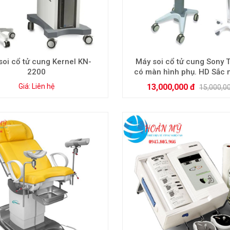
soi cổ tử cung Kernel KN-
Máy soi cổ tử cung Sony 
2200
có màn hình phụ. HD Sắc n
rẻ
Giá: Liên hệ
13,000,000 đ
15,000,0