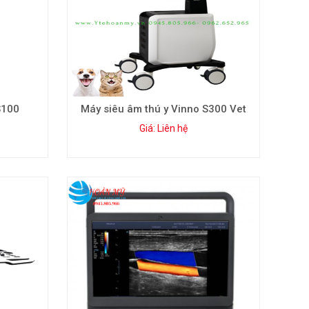
S100
Máy siêu âm thú y Vinno S300 Vet
Giá: Liên hệ