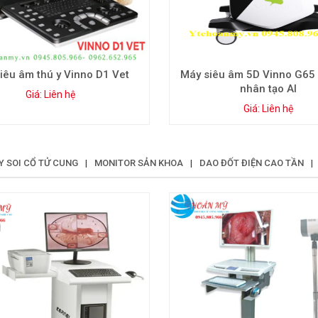
iêu âm thú y Vinno D1 Vet
Máy siêu âm 5D Vinno G65 -
nhân tạo AI
Giá: Liên hệ
Giá: Liên hệ
Y SOI CỔ TỬ CUNG
|
MONITOR SẢN KHOA
|
DAO ĐỐT ĐIỆN CAO TẦN
|