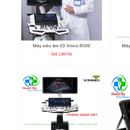
Máy siêu âm 5D Vinno R500
Máy
Giá: Liên hệ