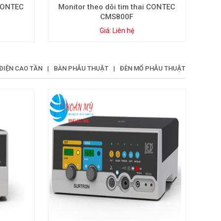
 CONTEC
Monitor theo dõi tim thai CONTEC
CMS800F
Giá: Liên hệ
ĐIỆN CAO TẦN
|
BÀN PHẪU THUẬT
|
ĐÈN MỔ PHẪU THUẬT