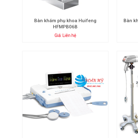
Bàn khám phụ khoa Huifeng
Bàn k
HFMPB06B
Giá: Liên hệ