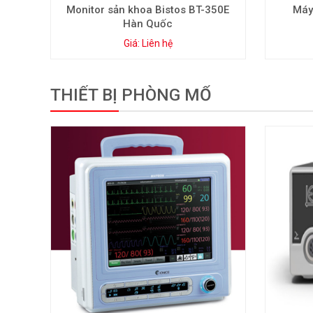
Monitor sản khoa Bistos BT-350E
Máy
Hàn Quốc
Giá: Liên hệ
THIẾT BỊ PHÒNG MỔ