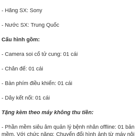
- Hãng SX: Sony
- Nước SX: Trung Quốc
Cấu hình gồm:
- Camera soi cổ tử cung: 01 cái
- Chân đế: 01 cái
- Bàn phím điều khiển: 01 cái
- Dây kết nối: 01 cái
Tặng kèm theo máy không thu tiền:
- Phần mềm siêu âm quản lý bệnh nhân offline: 01 bản
mềm. Với chức năng: Chuyển đổi hình ảnh từ máy nội