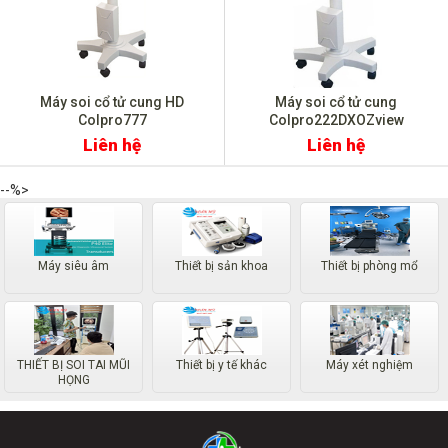
Máy soi cổ tử cung HD
Máy soi cổ tử cung
Colpro777
Colpro222DXOZview
Liên hệ
Liên hệ
--%>
Máy siêu âm
Thiết bị sản khoa
Thiết bị phòng mổ
THIẾT BỊ SOI TAI MŨI
Thiết bị y tế khác
Máy xét nghiệm
HỌNG