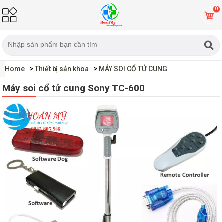
0
Home
Thiết bị sản khoa
MÁY SOI CỔ TỬ CUNG
Máy soi cổ tử cung Sony TC-600