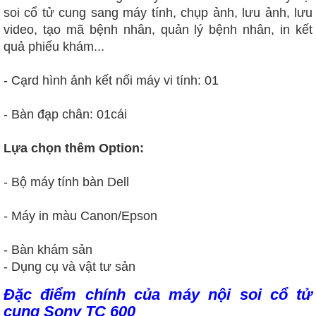
soi cổ tử cung sang máy tính, chụp ảnh, lưu ảnh, lưu
video, tạo mã bệnh nhân, quản lý bệnh nhân, in kết
quả phiếu khám...
- Cạrd hình ảnh kết nối máy vi tính: 01
- Bàn đạp chân: 01cái
Lựa chọn thêm Option:
- Bộ máy tính bàn Dell
- Máy in màu Canon/Epson
- Bàn khám sản
- Dụng cụ và vật tư sản
Đặc điểm chính của máy nội soi cổ tử
cung Sony TC 600