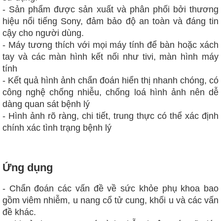
- Sản phẩm được sản xuất và phân phối bởi thương
hiệu nổi tiếng Sony, đảm bảo độ an toàn và đáng tin
cậy cho người dùng.
- Máy tương thích với mọi máy tính để bàn hoặc xách
tay và các màn hình kết nối như tivi, màn hình máy
tính
- Kết quả hình ảnh chẩn đoán hiển thị nhanh chóng, có
công nghệ chống nhiễu, chống loá hình ảnh nên dễ
dàng quan sát bệnh lý
- Hình ảnh rõ ràng, chi tiết, trung thực có thể xác định
chính xác tình trạng bệnh lý
Ứng dụng
- Chẩn đoán các vấn đề về sức khỏe phụ khoa bao
gồm viêm nhiễm, u nang cổ tử cung, khối u và các vấn
đề khác.