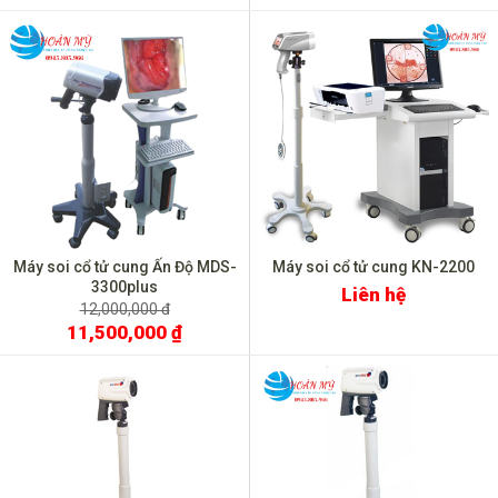
Máy soi cổ tử cung Ấn Độ MDS-
Máy soi cổ tử cung KN-2200
3300plus
Liên hệ
12,000,000 đ
11,500,000 ₫