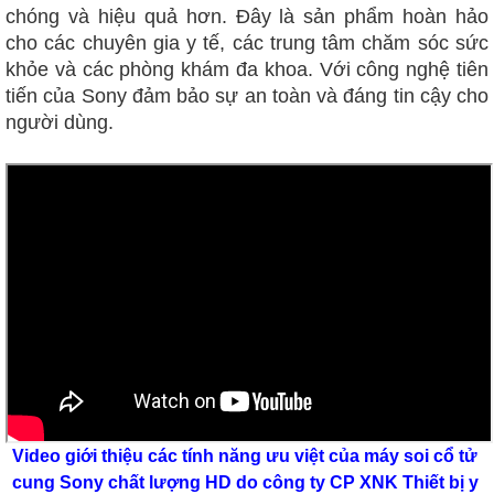
chóng và hiệu quả hơn. Đây là sản phẩm hoàn hảo
cho các chuyên gia y tế, các trung tâm chăm sóc sức
khỏe và các phòng khám đa khoa. Với công nghệ tiên
tiến của Sony đảm bảo sự an toàn và đáng tin cậy cho
người dùng.
Video giới thiệu các tính năng ưu việt của máy soi cổ tử 
cung Sony chất lượng HD do công ty CP XNK Thiết bị y 