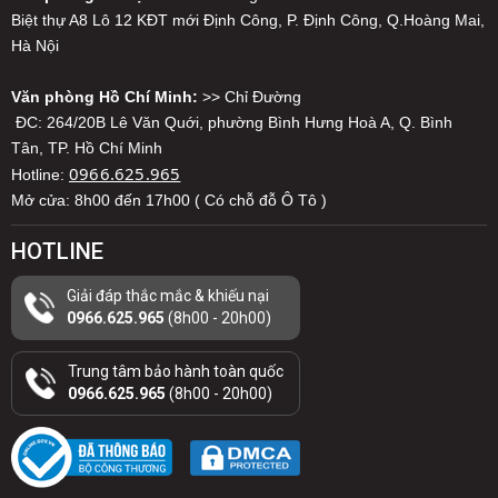
Biệt thự A8 Lô 12 KĐT mới Định Công, P. Định Công, Q.Hoàng Mai,
Hà Nội
Văn phòng Hồ Chí Minh:
>> Chỉ Đường
ĐC: 264/20B Lê Văn Quới, phường Bình Hưng Hoà A, Q. Bình
Tân, TP. Hồ Chí Minh
0966.625.965
Hotline:
Mở cửa: 8h00 đến 17h00 ( Có chỗ đỗ Ô Tô )
HOTLINE
Giải đáp thắc mắc & khiếu nại
0966.625.965
(8h00 - 20h00)
Trung tâm bảo hành toàn quốc
0966.625.965
(8h00 - 20h00)