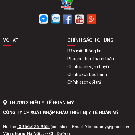
VCHAT
CHÍNH SÁCH CHUNG
Bảo mật thông tin
Phương thức thanh toán
Chính sách vận chuyển
Chính sách bảo hành
Chính sách đổi trả
THƯƠNG HIỆU Y TẾ HOÀN MỸ
CÔNG TY CP XUẤT NHẬP KHẨU THIẾT BỊ Y TẾ HOÀN MỸ
0966.625.965
Hotline:
(có zalo) - Email: Ytehoanmy@gmail.com
Văn phòng Hà Nội:
>> Chỉ Đường