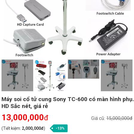
Máy soi cổ tử cung Sony TC-600 có màn hình phụ.
HD Sắc nét, giá rẻ
13,000,000
đ
Giá cũ:
15,000,000đ
(Tiết kiệm:
2,000,000đ
)
-13%