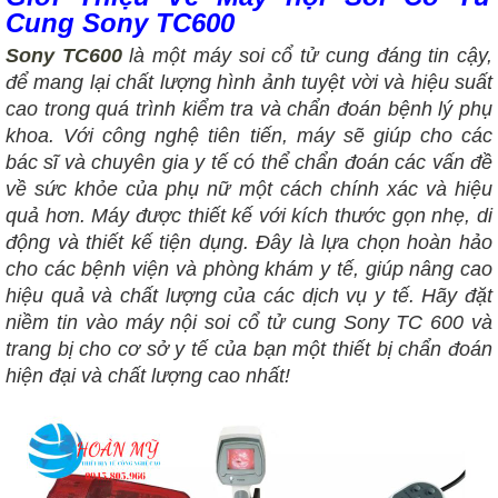
Cung Sony TC600
Sony TC600
là một máy soi cổ tử cung đáng tin cậy,
để mang lại chất lượng hình ảnh tuyệt vời và hiệu suất
cao trong quá trình kiểm tra và chẩn đoán bệnh lý phụ
khoa. Với công nghệ tiên tiến, máy sẽ giúp cho các
bác sĩ và chuyên gia y tế có thể chẩn đoán các vấn đề
về sức khỏe của phụ nữ một cách chính xác và hiệu
quả hơn. Máy
được thiết kế với kích thước gọn nhẹ, di
động
và thiết kế tiện dụng. Đây là lựa chọn hoàn hảo
cho các bệnh viện và phòng khám y tế, giúp nâng cao
hiệu quả và chất lượng của các dịch vụ y tế. Hãy đặt
niềm tin vào máy nội soi cổ tử cung Sony TC 600 và
trang bị cho cơ sở y tế của bạn một thiết bị chẩn đoán
hiện đại và chất lượng cao nhất!