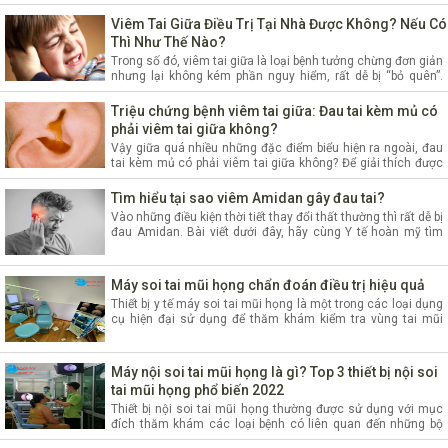
3. Theo dõi quá trình điều trị
Viêm Tai Giữa Điều Trị Tại Nhà Được Không? Nếu Có
Thì Như Thế Nào?
Sau khi điều trị các bệnh lý bác sỹ sẽ cần máy soi để kiểm tra,
Trong số đó, viêm tai giữa là loại bệnh tưởng chừng đơn giản
đánh giá khả năng hồi phục của bệnh lý từ đó sẽ điều chỉnh
nhưng lại không kém phần nguy hiểm, rất dễ bị “bỏ quên”.
Bên cạnh đó, viêm tai giữa điều trị tại nhà được không cũng
liệu trình điều trị phù hợp.
là câu hỏi của không í
Triệu chứng bệnh viêm tai giữa: Đau tai kèm mủ có
4. Tăng hiệu quả điều trị
phải viêm tai giữa không?
Nhờ vào khả năng quan sát chi tiết, máy nội soi giúp bác sĩ có
Vậy giữa quá nhiều những đặc điểm biểu hiện ra ngoài, đau
tai kèm mủ có phải viêm tai giữa không? Để giải thích được
thể tiến hành các thủ thuật can thiệp một cách chính xác, an
thắc mắc này, Thiết bị y tế Hoàn Mỹ sẽ đưa ra những lời
toàn và hiệu quả hơn như lấy bệnh phẩm, cắt polyp, điều trị
thông tin chính xác
Tìm hiểu tại sao viêm Amidan gây đau tai?
viêm nhiễm...
Vào những điều kiện thời tiết thay đổi thất thường thì rất dễ bị
đau Amidan. Bài viết dưới đây, hãy cùng Y tế hoàn mỹ tìm
II. Cấu tạo và nguyên lý hoạt động
hiểu về nguyên nhân tại sao viêm Amidan gây đau tai?
của máy nội soi tai mũi họng
Máy soi tai mũi họng chẩn đoán điều trị hiệu quả
Máy nội soi tai mũi họng
là một công cụ quan trọng trong lĩnh
Thiết bị y tế máy soi tai mũi họng là một trong các loại dụng
cụ hiện đại sử dụng để thăm khám kiểm tra vùng tai mũi
vực Y tế, đặc biệt là trong chẩn đoán và điều trị các bệnh lý
họng của bệnh nhân một cách chính xác.
liên quan đến tai, mũi và họng. Thiết bị này cho phép bác sĩ
có thể quan sát và kiểm tra trực tiếp các cấu trúc trong tai, mũi
Máy nội soi tai mũi họng là gì? Top 3 thiết bị nội soi
tai mũi họng phổ biến 2022
và họng của bệnh nhân một cách rõ nét và chi tiết, từ đó đưa
Thiết bị nội soi tai mũi họng thường được sử dụng với mục
ra chẩn đoán và lựa chọn phương pháp điều trị phù hợp.
đích thăm khám các loại bệnh có liên quan đến những bộ
phận như tai, mũi và họng,...