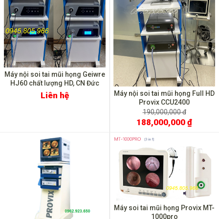
Máy nội soi tai mũi họng Geiwre
HJ60 chất lượng HD, CN Đức
Máy nội soi tai mũi họng Full HD
Liên hệ
Provix CCU2400
190,000,000 đ
188,000,000 ₫
Máy soi tai mũi họng Provix MT-
1000pro