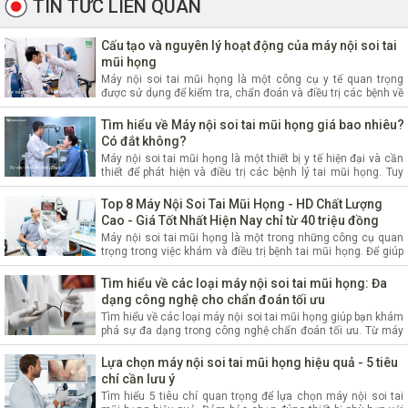
TIN TỨC LIÊN QUAN
đau đớn trong quá trình chẩn đoán. Đối với các bệnh lý tai
mũi họng, việc sử dụng máy nội soi là bước tiến quan trọng,
Cấu tạo và nguyên lý hoạt động của máy nội soi tai
đảm bảo chuẩn đoán chính xác và phác đồ điều trị phù hợp,
mũi họng
góp phần nâng cao chất lượng cuộc sống.
Máy nội soi tai mũi họng là một công cụ y tế quan trọng
được sử dụng để kiểm tra, chẩn đoán và điều trị các bệnh về
tai, mũi và họng. Nó cho phép các chuyên gia y tế nhìn thấy
I. Lý do nên sử dụng máy nội soi tai mũi họng
các vùng trong tai, mũi
Tìm hiểu về Máy nội soi tai mũi họng giá bao nhiêu?
Có đắt không?
Máy nội soi tai mũi họng là một thiết bị y tế hiện đại và cần
Máy nội soi tai mũi họng
là một công cụ chẩn đoán và điều trị
thiết để phát hiện và điều trị các bệnh lý tai mũi họng. Tuy
vô cùng quan trọng trong y học hiện đại. Với khả năng cung
nhiên, việc lựa chọn máy nội soi tai mũi họng phù hợp với
nhu cầu của bạn có
Top 8 Máy Nội Soi Tai Mũi Họng - HD Chất Lượng
cấp hình ảnh rõ nét của các cấu trúc bên trong tai, mũi và
Cao - Giá Tốt Nhất Hiện Nay chỉ từ 40 triệu đồng
họng, máy nội soi giúp các bác sĩ chẩn đoán và điều trị các
Máy nội soi tai mũi họng là một trong những công cụ quan
bệnh lý một cách chính xác và hiệu quả hơn. Trong bài viết
trọng trong việc khám và điều trị bệnh tai mũi họng. Để giúp
bạn tìm được máy nội soi tai mũi họng ống cứng tốt nhất
này, chúng ta sẽ tìm hiểu sâu hơn về những lợi ích, ứng dụng
hiện nay, chúng t
Tìm hiểu về các loại máy nội soi tai mũi họng: Đa
và các yếu tố cần lưu ý khi sử dụng thiết bị nội soi này.
dạng công nghệ cho chẩn đoán tối ưu
Tìm hiểu về các loại máy nội soi tai mũi họng giúp bạn khám
phá sự đa dạng trong công nghệ chẩn đoán tối ưu. Từ máy
nội soi ống mềm đến máy nội soi ống cứng, mỗi loại đều có
những ưu điểm và tính năng
Lựa chọn máy nội soi tai mũi họng hiệu quả - 5 tiêu
chí cần lưu ý
Tìm hiểu 5 tiêu chí quan trọng để lựa chọn máy nội soi tai