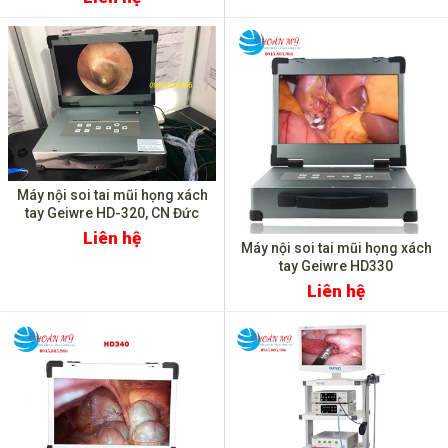
Máy nội soi tai mũi họng xách
tay Geiwre HD-320, CN Đức
Liên hệ
Máy nội soi tai mũi họng xách
tay Geiwre HD330
Liên hệ