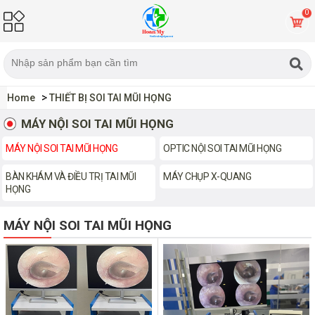
0
Home
THIẾT BỊ SOI TAI MŨI HỌNG
MÁY NỘI SOI TAI MŨI HỌNG
MÁY NỘI SOI TAI MŨI HỌNG
MÁY NỘI SOI TAI MŨI HỌNG
OPTIC NỘI SOI TAI MŨI HỌNG
BÀN KHÁM VÀ ĐIỀU TRỊ TAI MŨI
MÁY CHỤP X-QUANG
HỌNG
MÁY NỘI SOI TAI MŨI HỌNG