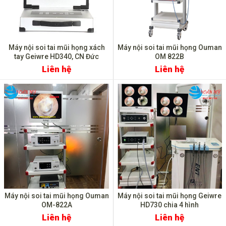
Máy nội soi tai mũi họng xách
Máy nội soi tai mũi họng Ouman
tay Geiwre HD340, CN Đức
OM 822B
Liên hệ
Liên hệ
Máy nội soi tai mũi họng Ouman
Máy nội soi tai mũi họng Geiwre
OM-822A
HD730 chia 4 hình
Liên hệ
Liên hệ