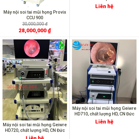
Liên hệ
Máy nội soi tai mũi họng Provix
CCU 900
30,000,000 đ
28,000,000 ₫
Máy nội soi tai mũi họng Geiwre
HD710, chất lượng HD, CN Đức
Liên hệ
Máy nội soi tai mũi họng Geiwre
HD720, chất lượng HD, CN Đức
Liên hệ