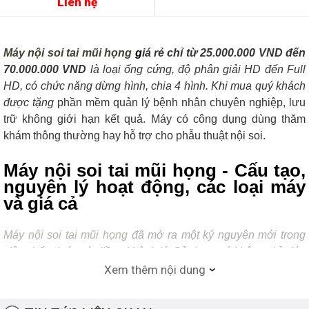
Liên hệ
Máy nội soi tai mũi họng
g
iá rẻ chỉ từ 25.000.000 VND đến
70.000.000 VND
là loại ống cứng, độ phân giải HD đến Full
HD, có chức năng dừng hình, chia 4 hình. Khi mua quý khách
được tặng
phần mềm quản lý bệnh nhân chuyên nghiệp, lưu
trữ không giới hạn kết quả. Máy có công dụng dùng thăm
khám thông thường hay hỗ trợ cho phẫu thuật nội soi.
Máy nội soi tai mũi họng - Cấu tạo,
nguyên lý hoạt động, các loại máy
và giá cả
Máy nội soi tai mũi họng
đã mở ra một kỷ nguyên mới trong
việc chẩn đoán và điều trị bệnh lý. Sử dụng nó không chỉ giúp
bác sĩ phát hiện bệnh lý sớm và chính xác hơn, mà còn mang
Xem thêm nội dung
lại cơ hội cho bệnh nhân trải nghiệm dịch vụ y tế tiên tiến,
minh bạch, đồng thời giảm thiểu tối đa sự không thoải mái và