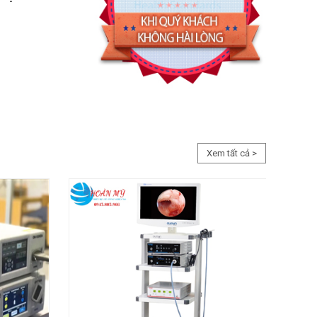
Xem tất cả >