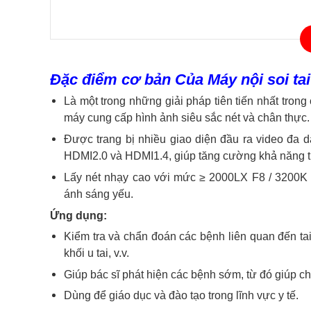
Đặc điểm cơ bản Của Máy nội soi 
Là một trong những giải pháp tiên tiến nhất trong
máy cung cấp hình ảnh siêu sắc nét và chân thực.
Được trang bị nhiều giao diện đầu ra video đa
HDMI2.0 và HDMI1.4, giúp tăng cường khả năng tru
Lấy nét nhạy cao với mức ≥ 2000LX F8 / 3200K (t
ánh sáng yếu.
Ứng dụng:
Kiểm tra và chẩn đoán các bệnh liên quan đến ta
khối u tai, v.v.
Giúp bác sĩ phát hiện các bệnh sớm, từ đó giúp ch
Dùng để giáo dục và đào tạo trong lĩnh vực y tế.