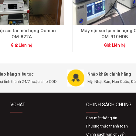
ội soi tai mũi họng Ouman
Máy nội soi tại mũi họng
OM-822A
OM-910HDB
Giá: Liên hệ
Giá: Liên hệ
iao hàng siêu tốc
Nhập khẩu chính hãng
ọi tỉnh thành 24/7 hoặc ship COD
Mỹ, Nhật Bản, Hàn Quốc, Đức,
VCHAT
CHÍNH SÁCH CHUNG
Bảo mật thông tin
Phương thức thanh toán
Chính sách vận chuyển