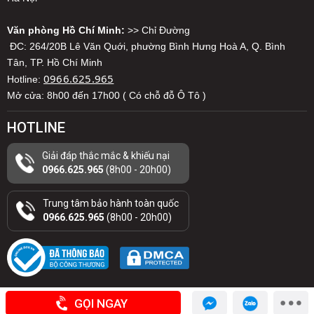
Văn phòng Hồ Chí Minh:
>> Chỉ Đường
ĐC: 264/20B Lê Văn Quới, phường Bình Hưng Hoà A, Q. Bình
Tân, TP. Hồ Chí Minh
0966.625.965
Hotline:
Mở cửa: 8h00 đến 17h00 ( Có chỗ đỗ Ô Tô )
HOTLINE
Giải đáp thắc mắc & khiếu nại
0966.625.965
(8h00 - 20h00)
Trung tâm bảo hành toàn quốc
0966.625.965
(8h00 - 20h00)
GỌI NGAY