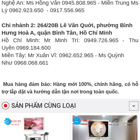
Nghệ An: Ms Hồng Vân 0945.808.965 - Miền Trung Ms
Lý
0962.923.650 - 0917.556.965
Chi nhánh
2: 264/20B Lê Văn Quới, phường Bình
Hưng Hoà A, quận Bình Tân, Hồ Chí Minh
Hồ Chí Minh: Mr Minh Trí:
0949.726.965 -
Thu
Uyên
0969.184.600
Miền Tây:
Mr Xuân Vĩ:
0962.652.965
- Ms Quỳnh
Như
0968.068.661
Mua hàng đảm bảo: Hàng mới 100%, chính hãng, có hỗ
trợ lắp đặt và hướng dẫn tận nơi trong toàn quốc.
SẢN PHẨM CÙNG LOẠI