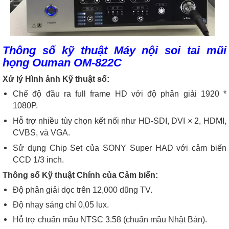
Thông số kỹ thuật
Máy nội soi tai mũi
họng Ouman OM-822C
Xử lý Hình ảnh Kỹ thuật số:
Chế độ đầu ra full frame HD với độ phân giải 1920 *
1080P.
Hỗ trợ nhiều tùy chọn kết nối như HD-SDI, DVI × 2, HDMI,
CVBS, và VGA.
Sử dụng Chip Set của SONY Super HAD với cảm biến
CCD 1/3 inch.
Thông số Kỹ thuật Chính của Cảm biến:
Độ phân giải dọc trên 12,000 dũng TV.
Độ nhạy sáng chỉ 0,05 lux.
Hỗ trợ chuẩn mầu NTSC 3.58 (chuẩn mầu Nhật Bản).