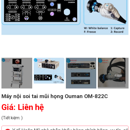
Máy nội soi tai mũi họng Ouman OM-822C
Giá: Liên hệ
(Tiết kiệm: )