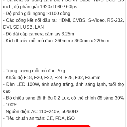
inch, độ phân giải 1920x1080 / 60fps
- Độ phân giải ngang >1100 dòng
- Các cổng kết nối đầu ra:
HDMI, CVBS, S-Video, RS-232,
DVI, SDI, USB, LAN
- Độ dài cáp camera cầm tay 3.25m
- Kích thước mỗi mô đun: 360mm x 360mm x 220mm
- Trọng lượng mỗi mô đun: 5kg
-
Khẩu độ F18,
F20, F22, F24, F28, F32, F35mm
- Đèn LED 100W, ánh sáng trắng, ánh sáng lạnh, tuổi thọ
cao
- Độ chiếu sáng tối thiểu 0.2 Lux, có thể chỉnh độ sáng 30%
- 100%
- Nguồn điện: AC 110~240V, 50/60Hz
- Tiêu chuẩn an toàn:
CE, FDA, ISO