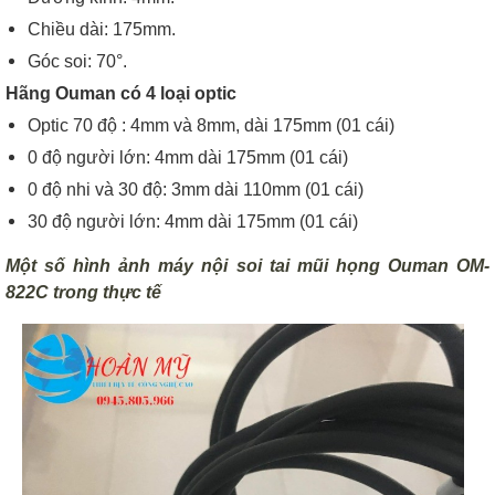
Chiều dài: 175mm.
Góc soi: 70°.
Hãng Ouman có 4 loại optic
Optic 70 độ : 4mm và 8mm, dài 175mm (01 cái)
0 độ người lớn: 4mm dài 175mm (01 cái)
0 độ nhi và 30 độ: 3mm dài 110mm (01 cái)
30 độ người lớn: 4mm dài 175mm (01 cái)
Một số hình ảnh máy nội soi tai mũi họng Ouman OM-
822C trong thực tế