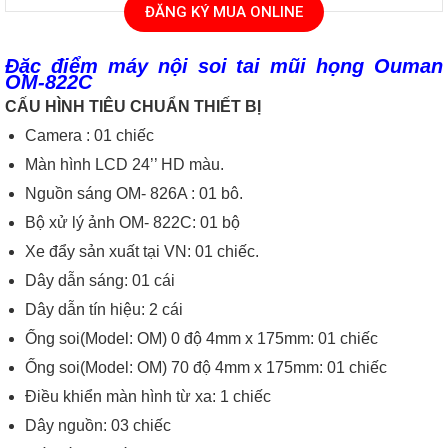
ĐĂNG KÝ MUA ONLINE
Đặc điểm m
áy nội soi tai mũi họng Ouman
OM-822C
CẤU HÌNH TIÊU CHUẨN THIẾT BỊ
Camera : 01 chiếc
Màn hình LCD 24’’ HD màu.
Nguồn sáng OM- 826A : 01 bô.
Bộ xử lý ảnh OM- 822C: 01 bộ
Xe đẩy sản xuất tại VN: 01 chiếc.
Dây dẫn sáng: 01 cái
Dây dẫn tín hiệu: 2 cái
Ống soi(Model: OM) 0 độ 4mm x 175mm: 01 chiếc
Ống soi(Model: OM) 70 độ 4mm x 175mm: 01 chiếc
Điều khiển màn hình từ xa: 1 chiếc
Dây nguồn: 03 chiếc