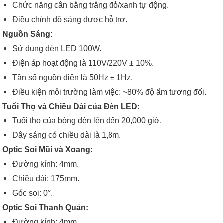
Chức năng cân bằng trắng đỏ/xanh tự động.
Điều chỉnh độ sáng được hỗ trợ.
Nguồn Sáng:
Sử dụng đèn LED 100W.
Điện áp hoạt động là 110V/220V ± 10%.
Tần số nguồn điện là 50Hz ± 1Hz.
Điều kiện môi trường làm việc: ~80% độ ẩm tương đối.
Tuổi Thọ và Chiều Dài của Đèn LED:
Tuổi thọ của bóng đèn lên đến 20,000 giờ.
Dây sáng có chiều dài là 1,8m.
Optic Soi Mũi và Xoang:
Đường kính: 4mm.
Chiều dài: 175mm.
Góc soi: 0°.
Optic Soi Thanh Quản:
Đường kính: 4mm.