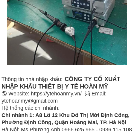
CÔNG TY CỔ XUẤT
Thông tin nhà nhập khẩu:
NHẬP KHẨU THIẾT BỊ Y TẾ HOÀN MỸ
🌎 Website: https://ytehoanmy.vn/ 📨 Email:
ytehoanmy@gmail.com
Hệ thống các chi nhánh:
Chi nhánh 1: A8 Lô 12 Khu Đô Thị Mới Định Công,
Phường Định Công, Quận Hoàng Mai, TP. Hà Nội
Hà Nội: Ms Phương Anh 0966.625.965 - 0936.115.108