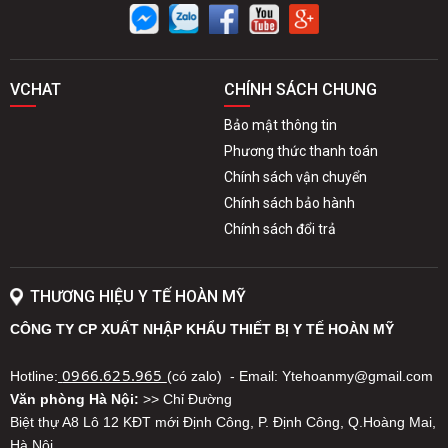
VCHAT
CHÍNH SÁCH CHUNG
Bảo mật thông tin
Phương thức thanh toán
Chính sách vận chuyển
Chính sách bảo hành
Chính sách đổi trả
THƯƠNG HIỆU Y TẾ HOÀN MỸ
CÔNG TY CP XUẤT NHẬP KHẨU THIẾT BỊ Y TẾ HOÀN MỸ
0966.625.965
Hotline:
(có zalo) - Email: Ytehoanmy@gmail.com
Văn phòng Hà Nội:
>> Chỉ Đường
Biệt thự A8 Lô 12 KĐT mới Định Công, P. Định Công, Q.Hoàng Mai,
Hà Nội