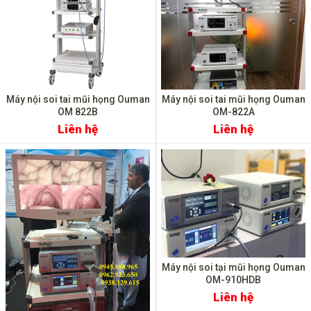
Máy nội soi tai mũi họng Ouman
Máy nội soi tai mũi họng Ouman
OM 822B
OM-822A
Liên hệ
Liên hệ
Máy nội soi tại mũi họng Ouman
OM-910HDB
Liên hệ