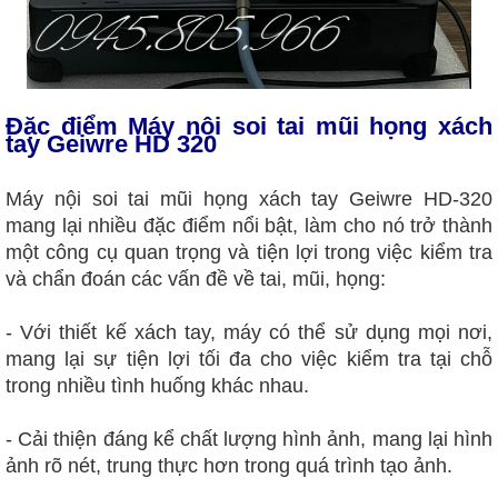
Đặc điểm Máy nội soi tai mũi họng xách
tay Geiwre HD 320
Máy nội soi tai mũi họng xách tay Geiwre HD-320
mang lại nhiều đặc điểm nổi bật, làm cho nó trở thành
một công cụ quan trọng và tiện lợi trong việc kiểm tra
và chẩn đoán các vấn đề về tai, mũi, họng:
- Với thiết kế xách tay, máy có thể sử dụng mọi nơi,
mang lại sự tiện lợi tối đa cho việc kiểm tra tại chỗ
trong nhiều tình huống khác nhau.
- Cải thiện đáng kể chất lượng hình ảnh, mang lại hình
ảnh rõ nét, trung thực hơn trong quá trình tạo ảnh.