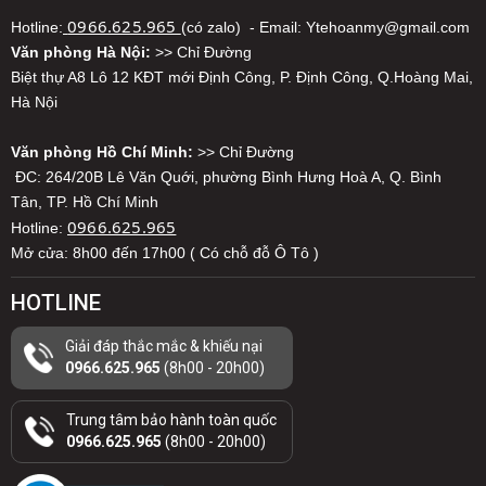
0966.625.965
Hotline:
(có zalo) - Email: Ytehoanmy@gmail.com
Văn phòng Hà Nội:
>> Chỉ Đường
Biệt thự A8 Lô 12 KĐT mới Định Công, P. Định Công, Q.Hoàng Mai,
Hà Nội
Văn phòng Hồ Chí Minh:
>> Chỉ Đường
ĐC: 264/20B Lê Văn Quới, phường Bình Hưng Hoà A, Q. Bình
Tân, TP. Hồ Chí Minh
0966.625.965
Hotline:
Mở cửa: 8h00 đến 17h00 ( Có chỗ đỗ Ô Tô )
HOTLINE
Giải đáp thắc mắc & khiếu nại
0966.625.965
(8h00 - 20h00)
Trung tâm bảo hành toàn quốc
0966.625.965
(8h00 - 20h00)