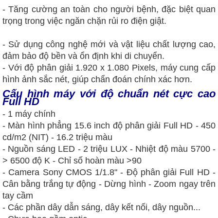
- Tăng cường an toàn cho người bệnh, đặc biệt quan
trọng trong việc ngăn chặn rủi ro điện giật.
- Sử dụng công nghệ mới và vật liệu chất lượng cao,
đảm bảo độ bền và ổn định khi di chuyển.
- Với độ phân giải 1.920 x 1.080 Pixels, máy cung cấp
hình ảnh sắc nét, giúp chẩn đoán chính xác hơn.
Cấu hình máy với độ chuẩn nét cực cao
Full HD
- 1 máy chính
- Màn hình phẳng 15.6 inch độ phân giải Full HD - 450
cd/m2 (NIT) - 16.2 triệu màu
- Nguồn sáng LED - 2 triệu LUX - Nhiệt độ màu 5700 -
> 6500 độ K - Chỉ số hoàn màu >90
- Camera Sony CMOS 1/1.8" - Độ phân giải Full HD -
Cân bằng trắng tự động - Dừng hình - Zoom ngay trên
tay cầm
- Các phần dây dẫn sáng, dây kết nối, dây nguồn...