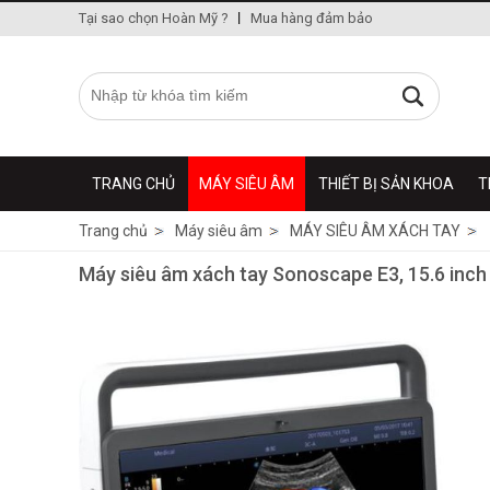
Tại sao chọn Hoàn Mỹ ?
Mua hàng đảm bảo
TRANG CHỦ
MÁY SIÊU ÂM
THIẾT BỊ SẢN KHOA
T
Trang chủ
Máy siêu âm
MÁY SIÊU ÂM XÁCH TAY
Máy siêu âm xách tay Sonoscape E3, 15.6 inch 