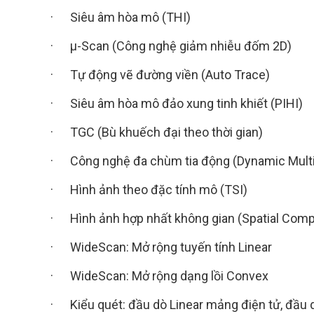
· Siêu âm hòa mô (THI)
· μ-Scan (Công nghệ giảm nhiễu đốm 2D)
· Tự động vẽ đường viền (Auto Trace)
· Siêu âm hòa mô đảo xung tinh khiết (PIHI)
· TGC (Bù khuếch đại theo thời gian)
· Công nghệ đa chùm tia động (Dynamic Mult
· Hình ảnh theo đặc tính mô (TSI)
· Hình ảnh hợp nhất không gian (Spatial Com
· WideScan: Mở rộng tuyến tính Linear
· WideScan: Mở rộng dạng lồi Convex
· Kiểu quét: đầu dò Linear mảng điện tử, đầu