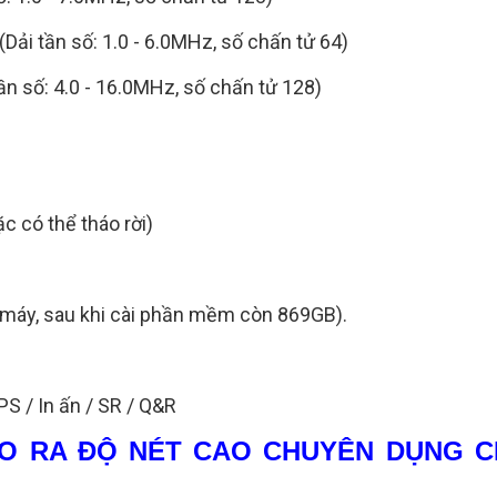
Dải tần số: 1.0 - 6.0MHz, số chấn tử 64)
ần số: 4.0 - 16.0MHz, số chấn tử 128)
 có thể tháo rời)
máy, sau khi cài phần mềm còn 869GB).
S / In ấn / SR / Q&R
TẠO RA ĐỘ NÉT CAO CHUYÊN DỤNG 