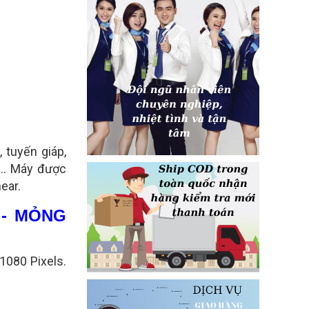
 tuyến giáp,
.. Máy được
ear.
 - MỎNG
1080 Pixels.