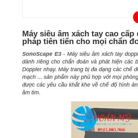
Máy siêu âm xách tay cao cấp
pháp tiên tiến cho mọi chẩn đo
SonoScape E3
- Máy siêu âm xách tay dopp
dành riêng cho chẩn đoán và phát hiện các b
Doppler nhạy. Máy trang bị đa dạng các chế đ
mạch ... sản phẩm này phù hợp với mọi phòn
được các yêu cầu khắt khe về chế độ hình ả
âm tim.