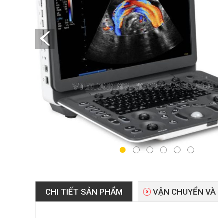
CHI TIẾT SẢN PHẨM
VẬN CHUYỂN VÀ