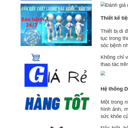
Thiết kế ti
Thiết bị di
tục trong t
sóc bệnh n
Không chỉ v
thao tác trê
Hệ thống D
Một trong n
hình ảnh, m
sức khỏe c