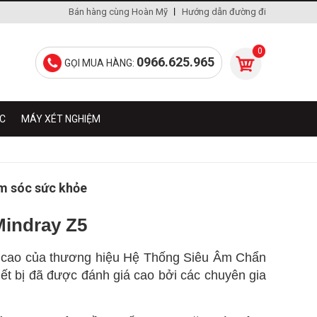
Bán hàng cùng Hoàn Mỹ
Hướng dẫn đường đi
0
0966.625.965
GỌI MUA HÀNG:
ÁC
MÁY XÉT NGHIỆM
ăm sóc sức khỏe
Mindray Z5
g cao của thương hiệu Hệ Thống Siêu Âm Chẩn
hiết bị đã được đánh giá cao bởi các chuyên gia