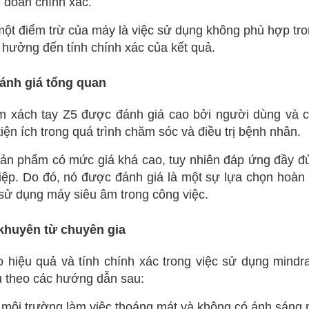
 đoán chính xác.
một điểm trừ của máy là việc sử dụng không phù hợp t
 hưởng đến tính chính xác của kết quả.
đánh giá tổng quan
 xách tay Z5 được đánh giá cao bởi người dùng và các
tiện ích trong quá trình chăm sóc và điều trị bệnh nhân.
sản phẩm có mức giá khá cao, tuy nhiên đáp ứng đầy đủ
ệp. Do đó, nó được đánh giá là một sự lựa chọn hoàn 
sử dụng máy siêu âm trong công việc.
khuyên từ chuyên gia
 hiệu quả và tính chính xác trong việc sử dụng mindr
ủ theo các hướng dẫn sau:
môi trường làm việc thoáng mát và không có ánh sáng m