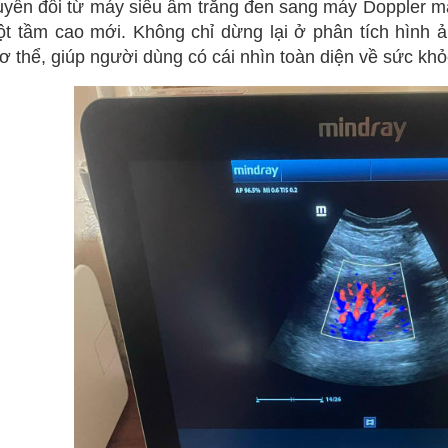
uyển đổi từ máy siêu âm trắng đen sang máy Doppler 
t tầm cao mới. Không chỉ dừng lại ở phân tích hình 
ơ thể, giúp người dùng có cái nhìn toàn diện về sức kh