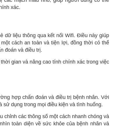
hị các mạch máu nhỏ, giúp người dùng có thể
hính xác.
 dữ liệu thông qua kết nối Wifi. Điều này giúp
một cách an toàn và tiện lợi, đồng thời có thể
 đoán và điều trị.
 thời gian và nâng cao tính chính xác trong việc
ường hợp chẩn đoán và điều trị bệnh nhân. Với
à sử dụng trong mọi điều kiện và tình huống.
iều chỉnh các thông số một cách nhanh chóng và
 nhìn toàn diện về sức khỏe của bệnh nhân và