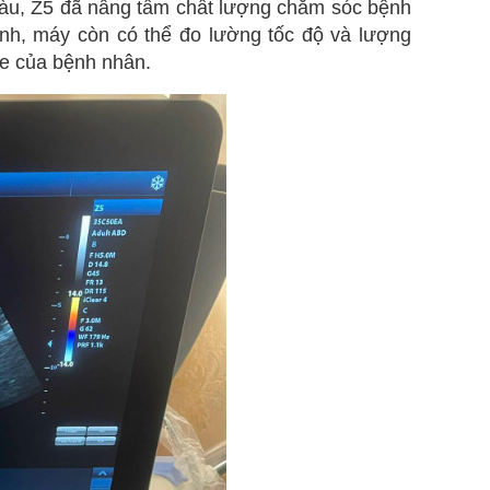
màu, Z5 đã nâng tầm chất lượng chăm sóc bệnh
ảnh, máy còn có thể đo lường tốc độ và lượng
ỏe của bệnh nhân.