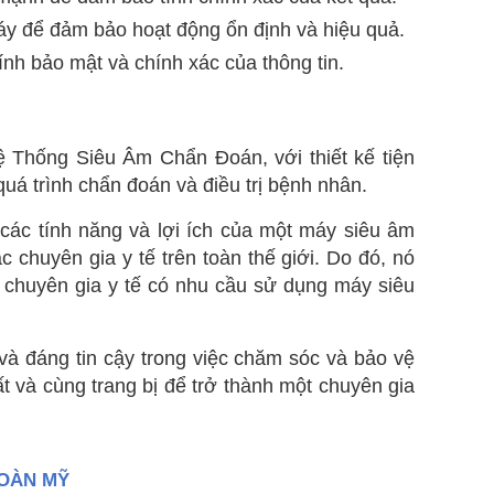
y để đảm bảo hoạt động ổn định và hiệu quả.
tính bảo mật và chính xác của thông tin.
 Thống Siêu Âm Chẩn Đoán, với thiết kế tiện
quá trình chẩn đoán và điều trị bệnh nhân.
ác tính năng và lợi ích của một máy siêu âm
chuyên gia y tế trên toàn thế giới. Do đó, nó
 chuyên gia y tế có nhu cầu sử dụng máy siêu
 và đáng tin cậy trong việc chăm sóc và bảo vệ
 và cùng trang bị để trở thành một chuyên gia
HOÀN MỸ