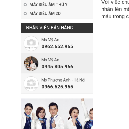
Với việc ch
MÁY SIÊU ÂM THÚ Y
nhân lên mộ
MÁY SIÊU ÂM 2D
máu trong c
NHÂN VIÊN BÁN HÀNG
Ms Mỹ An
0962.652.965
Ms Mỹ An
0945.805.966
Ms Phương Anh - Hà Nội
0966.625.965