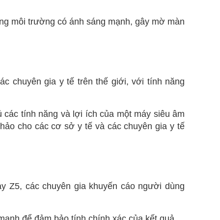
rong môi trường có ánh sáng mạnh, gây mờ màn
 chuyên gia y tế trên thế giới, với tính năng
 các tính năng và lợi ích của một máy siêu âm
hảo cho các cơ sở y tế và các chuyên gia y tế
ay Z5, các chuyên gia khuyến cáo người dùng
ạnh để đảm bảo tính chính xác của kết quả.