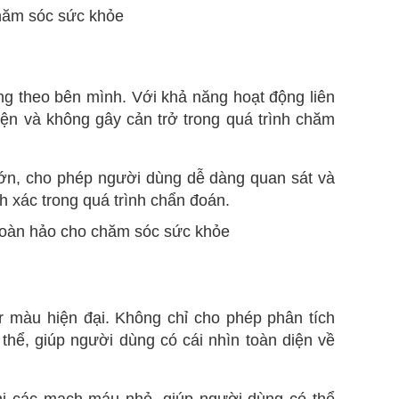
ng theo bên mình. Với khả năng hoạt động liên
iện và không gây cản trở trong quá trình chăm
lớn, cho phép người dùng dễ dàng quan sát và
nh xác trong quá trình chẩn đoán.
er màu hiện đại. Không chỉ cho phép phân tích
thể, giúp người dùng có cái nhìn toàn diện về