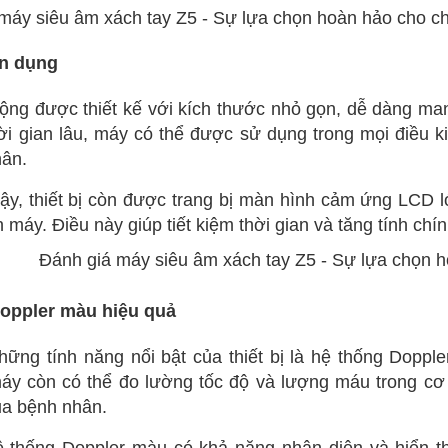
ện dụng
 động được thiết kế với kích thước nhỏ gọn, dễ dàng ma
hời gian lâu, máy có thể được sử dụng trong mọi điều k
hân.
ậy, thiết bị còn được trang bị màn hình cảm ứng LCD 
n máy. Điều này giúp tiết kiệm thời gian và tăng tính chí
oppler màu hiệu quả
hững tính năng nổi bật của thiết bị là hệ thống Doppl
áy còn có thể đo lường tốc độ và lượng máu trong cơ 
ủa bệnh nhân.