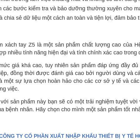
n các bước kiểm tra và bảo dưỡng thường xuyên cho má
à chia sẻ dữ liệu một cách an toàn và tiện lợi, đảm bảo 
m xách tay Z5 là một sản phẩm chất lượng cao của Hệ
ợp nhiều tính năng hiện đại và tính chính xác cao trong 
mức giá khá cao, tuy nhiên sản phẩm đáp ứng đầy đủ c
ệp, đồng thời được đánh giá cao bởi người dùng và các 
 một sự lựa chọn hoàn hảo cho các cơ sở y tế và các
ng việc.
g với sản phẩm này bạn sẽ có một trải nghiệm tuyệt vời
a bệnh nhân. Hãy chọn cho mình một sản phẩm tốt nhất
CÔNG TY CỔ PHẦN XUẤT NHẬP KHẨU THIẾT BỊ Y TẾ 