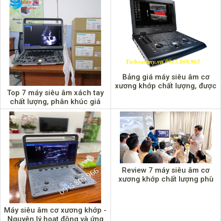
Bảng giá máy siêu âm cơ
xương khớp chất lượng, được
Top 7 máy siêu âm xách tay
sử dụng phổ biến hiện nay
chất lượng, phân khúc giá
dưới 100 triệu
Review 7 máy siêu âm cơ
xương khớp chất lượng phù
hợp cho bác sĩ phòng khám
Máy siêu âm cơ xương khớp -
Nguyên lý hoạt động và ứng