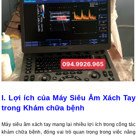
I. Lợi ích của Máy Siêu Âm Xách Tay
trong Khám chữa bệnh
Máy siêu âm xách tay mang lại nhiều lợi ích trong công tác
khám chữa bệnh, đóng vai trò quan trọng trong việc nâng