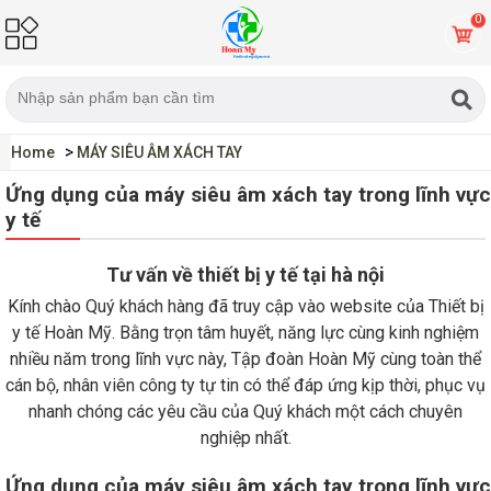
0
Home
MÁY SIÊU ÂM XÁCH TAY
Ứng dụng của máy siêu âm xách tay trong lĩnh vực
y tế
Tư vấn về thiết bị y tế tại hà nội
Kính chào Quý khách hàng đã truy cập vào website của Thiết bị
y tế Hoàn Mỹ. Bằng trọn tâm huyết, năng lực cùng kinh nghiệm
nhiều năm trong lĩnh vực này, Tập đoàn Hoàn Mỹ cùng toàn thể
cán bộ, nhân viên công ty tự tin có thể đáp ứng kịp thời, phục vụ
nhanh chóng các yêu cầu của Quý khách một cách chuyên
nghiệp nhất.
Ứng dụng của máy siêu âm xách tay trong lĩnh vực