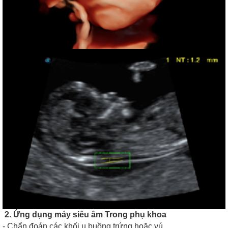
2. Ứng dụng máy siêu âm Trong phụ khoa
- Chẩn đoán các khối u buồng trứng hoặc vú