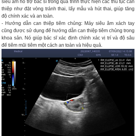
siêu âm hỗ trợ bác sĩ trong quá trình thực hiện các thủ tục can
thiệp như đặt vòng tránh thai, lấy mẫu và hút thai, giúp tăng
độ chính xác và an toàn.
- Hướng dẫn can thiệp tiêm chủng: Máy siêu âm xách tay
cũng được sử dụng để hướng dẫn can thiệp tiêm chủng trong
khoa sản. Nó giúp bác sĩ xác định chính xác vị trí và độ sâu
để tiêm mũi tiêm một cách an toàn và hiệu quả.