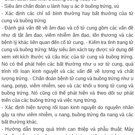
- Siêu âm chẩn đoán u lành hay u ác ở buồng trứng, vú
- Xác định các chỉ số bình thường hay bất thường của tử
cung và buồng trứng
- Đánh giá vấn đề về âm đạo và cổ tử cung gồm các vấn đề
như dị tật âm đạo, viêm nhiễm âm đạo, tổn thương và các
bệnh lý khác liên quan đến cổ tử cung. - Kiểm tra tình trạng tử
cung và buồng trứng: Máy siêu âm xách tay được sử dụng để
xem xét kích thước và cấu trúc của tử cung và buồng trứng.
Nó có thể phát hiện các bất thường như u xơ tử cung, quá
trình rối loạn kinh nguyệt và các vấn đề về lượng và chất
lượng trứng. - Chẩn đoán bệnh tử cung và buồng trứng như u
nang, polyp, viêm nhiễm, sẹo và các khối u trong tử cung và
buồng trứng. Nó cũng có thể phát hiện và theo dõi sự phát
triển của các buồng trứng và việc rụng trứng.
- Xác định hiện tượng rối loạn kinh nguyệt do nguyên nhân
gây ra như viêm nhiễm, u nang, buồng trứng đa nang và các
bất thường khác.
- Hướng dẫn trong quá trình can thiệp và phẫu thuật: Máy