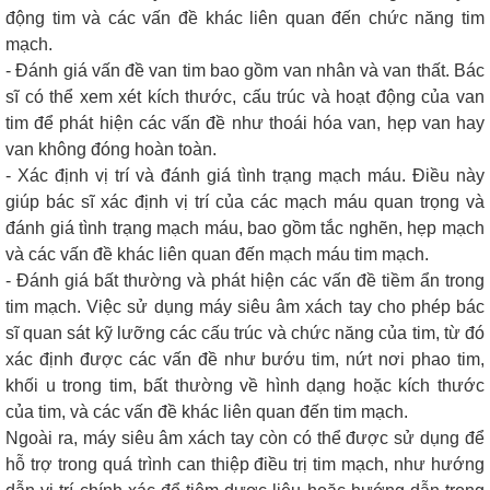
động tim và các vấn đề khác liên quan đến chức năng tim
mạch.
- Đánh giá vấn đề van tim bao gồm van nhân và van thất. Bác
sĩ có thể xem xét kích thước, cấu trúc và hoạt động của van
tim để phát hiện các vấn đề như thoái hóa van, hẹp van hay
van không đóng hoàn toàn.
- Xác định vị trí và đánh giá tình trạng mạch máu. Điều này
giúp bác sĩ xác định vị trí của các mạch máu quan trọng và
đánh giá tình trạng mạch máu, bao gồm tắc nghẽn, hẹp mạch
và các vấn đề khác liên quan đến mạch máu tim mạch.
- Đánh giá bất thường và phát hiện các vấn đề tiềm ẩn trong
tim mạch. Việc sử dụng máy siêu âm xách tay cho phép bác
sĩ quan sát kỹ lưỡng các cấu trúc và chức năng của tim, từ đó
xác định được các vấn đề như bướu tim, nứt nơi phao tim,
khối u trong tim, bất thường về hình dạng hoặc kích thước
của tim, và các vấn đề khác liên quan đến tim mạch.
Ngoài ra, máy siêu âm xách tay còn có thể được sử dụng để
hỗ trợ trong quá trình can thiệp điều trị tim mạch, như hướng