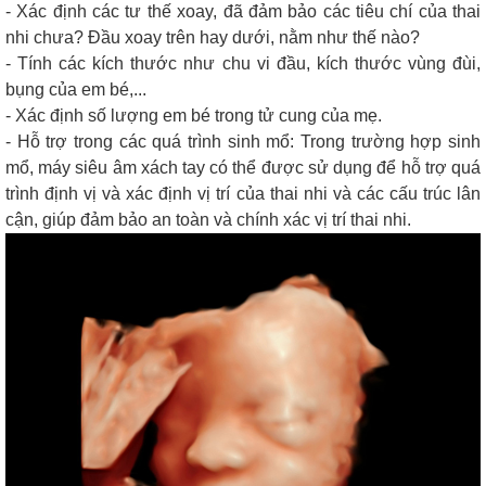
- Xác định các tư thế xoay, đã đảm bảo các tiêu chí của thai
nhi chưa? Đầu xoay trên hay dưới, nằm như thế nào?
- Tính các kích thước như chu vi đầu, kích thước vùng đùi,
bụng của em bé,...
- Xác định số lượng em bé trong tử cung của mẹ.
- Hỗ trợ trong các quá trình sinh mổ: Trong trường hợp sinh
mổ, máy siêu âm xách tay có thể được sử dụng để hỗ trợ quá
trình định vị và xác định vị trí của thai nhi và các cấu trúc lân
cận, giúp đảm bảo an toàn và chính xác vị trí thai nhi.