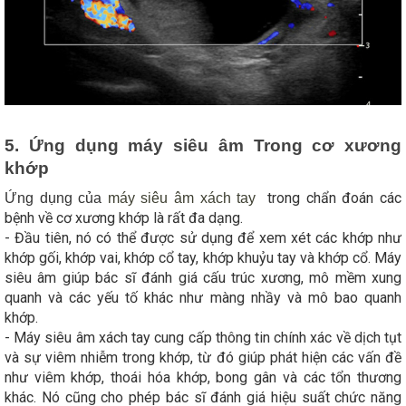
5. Ứng dụng máy siêu âm Trong cơ xương
khớp
trong chẩn đoán các
Ứng dụng của
máy siêu âm xách tay
bệnh về cơ xương khớp là rất đa dạng.
- Đầu tiên, nó có thể được sử dụng để xem xét các khớp như
khớp gối, khớp vai, khớp cổ tay, khớp khuỷu tay và khớp cổ. Máy
siêu âm giúp bác sĩ đánh giá cấu trúc xương, mô mềm xung
quanh và các yếu tố khác như màng nhầy và mô bao quanh
khớp.
-
Máy siêu âm xách tay cung cấp thông tin chính xác về dịch tụt
và sự viêm nhiễm trong khớp, từ đó giúp phát hiện các vấn đề
như viêm khớp, thoái hóa khớp, bong gân và các tổn thương
khác. Nó cũng cho phép bác sĩ đánh giá hiệu suất chức năng