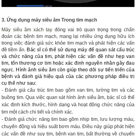
3. Ứng dụng máy siêu âm Trong tim mạch
Máy siêu âm xách tay
đóng vai trò quan trọng trong chẩn
đoán các bệnh tim mạch, mang lại nhiều ứng dụng hữu ích
trong việc đánh giá sức khỏe tim mạch và phát hiện các vấn
đề tiềm ẩn.
Bác sĩ có thể sử dụng máy để quan sát cấu trúc
và chức năng của tim, phát hiện các vấn đề như hẹp van
tim, tổn thương cơ tim hoặc xác định nguyên nhân gây đau
ngực. Hình ảnh siêu âm còn giúp theo dõi sự tiến triển của
bệnh và đánh giá hiệu quả của các phương pháp điều trị
cụ thể như sau:
- Đánh giá cấu trúc tim bao gồm van tim, tường tim và các
buồng tim. Qua việc quan sát hình ảnh siêu âm, bác sĩ có thể
xác định kích thước, hình dạng và hoạt động chức năng của
tim một cách chi tiết và chính xác.
- Đánh giá chức năng tim bao gồm nhịp tim, lưu lượng máu,
chuyển động và hiệu suất bơm máu. Điều này giúp phát hiện
các vấn đề như suy tim, bệnh van tim, bất thường về chuyển