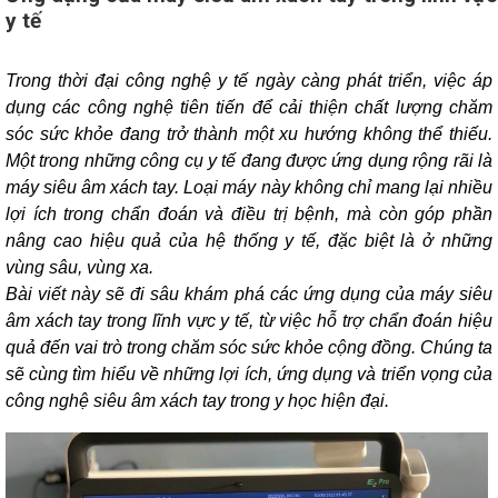
y tế
Trong thời đại công nghệ y tế ngày càng phát triển, việc áp
dụng các công nghệ tiên tiến để cải thiện chất lượng chăm
sóc sức khỏe đang trở thành một xu hướng không thể thiếu.
Một trong những công cụ y tế đang được ứng dụng rộng rãi là
máy siêu âm xách tay. Loại máy này không chỉ mang lại nhiều
lợi ích trong chẩn đoán và điều trị bệnh, mà còn góp phần
nâng cao hiệu quả của hệ thống y tế, đặc biệt là ở những
vùng sâu, vùng xa.
Bài viết này sẽ đi sâu khám phá các ứng dụng của máy siêu
âm xách tay trong lĩnh vực y tế, từ việc hỗ trợ chẩn đoán hiệu
quả đến vai trò trong chăm sóc sức khỏe cộng đồng. Chúng ta
sẽ cùng tìm hiểu về những lợi ích, ứng dụng và triển vọng của
công nghệ siêu âm xách tay trong y học hiện đại.