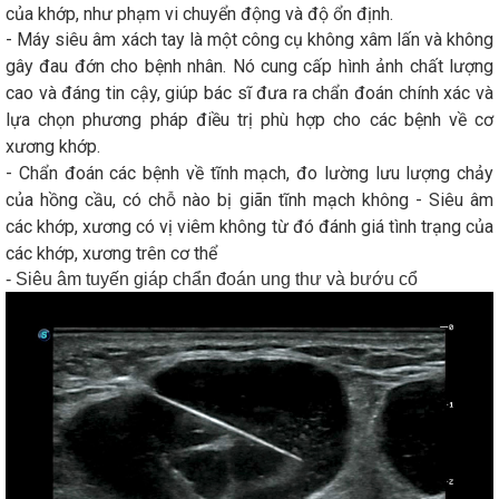
của khớp, như phạm vi chuyển động và độ ổn định.
-
Máy siêu âm xách tay là một công cụ không xâm lấn và không
gây đau đớn cho bệnh nhân. Nó cung cấp hình ảnh chất lượng
cao và đáng tin cậy, giúp bác sĩ đưa ra chẩn đoán chính xác và
lựa chọn phương pháp điều trị phù hợp cho các bệnh về cơ
xương khớp.
-
Chẩn đoán các bệnh về tĩnh mạch, đo lường lưu lượng chảy
của hồng cầu, có chỗ nào bị giãn tĩnh mạch không
-
Siêu âm
các khớp, xương có vị viêm không từ đó đánh giá tình trạng của
các khớp, xương trên cơ thể
-
Siêu âm tuyến giáp chẩn đoán ung thư và bướu cổ