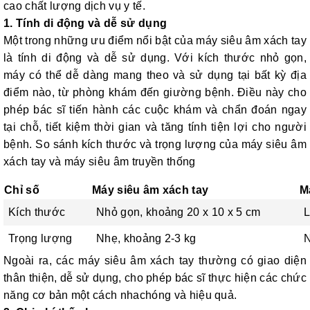
cao chất lượng dịch vụ y tế.
1. Tính di động và dễ sử dụng
Một trong những ưu điểm nổi bật của máy siêu âm xách tay
là tính di động và dễ sử dụng. Với kích thước nhỏ gọn,
máy có thể dễ dàng mang theo và sử dụng tại bất kỳ địa
điểm nào, từ phòng khám đến giường bệnh. Điều này cho
phép bác sĩ tiến hành các cuộc khám và chẩn đoán ngay
tại chỗ, tiết kiệm thời gian và tăng tính tiện lợi cho người
bệnh.
So sánh kích thước và trọng lượng của máy siêu âm
xách tay và máy siêu âm truyền thống
Chỉ số
Máy siêu âm xách tay
M
Kích thước
Nhỏ gọn, khoảng 20 x 10 x 5 cm
L
Trọng lượng
Nhẹ, khoảng 2-3 kg
N
Ngoài ra, các máy siêu âm xách tay thường có giao diện
thân thiện, dễ sử dụng, cho phép bác sĩ thực hiện các chức
năng cơ bản một cách nhachóng và hiệu quả.