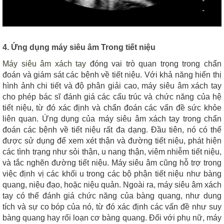
4. Ứng dụng máy siêu âm Trong tiết niệu
Máy siêu âm xách tay
đóng vai trò quan trọng trong chẩn
đoán và giám sát các bệnh về tiết niệu. Với khả năng hiển thị
hình ảnh chi tiết và độ phân giải cao, máy siêu âm xách tay
cho phép bác sĩ đánh giá các cấu trúc và chức năng của hệ
tiết niệu, từ đó xác định và chẩn đoán các vấn đề sức khỏe
liên quan. Ứng dụng của máy siêu âm xách tay trong chẩn
đoán các bệnh về tiết niệu rất đa dạng. Đầu tiên, nó có thể
được sử dụng để xem xét thận và đường tiết niệu, phát hiện
các tình trạng như sỏi thận, u nang thận, viêm nhiễm tiết niệu,
và tắc nghẽn đường tiết niệu. Máy siêu âm cũng hỗ trợ trong
việc định vị các khối u trong các bộ phận tiết niệu như bàng
quang, niệu đạo, hoặc niệu quản. Ngoài ra, máy siêu âm xách
tay có thể đánh giá chức năng của bàng quang, như dung
tích và sự co bóp của nó, từ đó xác định các vấn đề như suy
bàng quang hay rối loạn cơ bàng quang. Đối với phụ nữ, máy