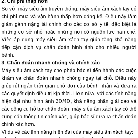
2. Chi phí thấp hơn
So với máy siêu âm truyền thống, máy siêu âm xách tay có
chi phí mua và vận hành thấp hơn đáng kể. Điều này làm
giảm gánh nặng tài chính cho các cơ sở y tế, đặc biệt là
những cơ sở nhỏ hoặc những nơi có nguồn lực hạn chế.
Việc áp dụng máy siêu âm xách tay giúp tăng khả năng
tiếp cận dịch vụ chẩn đoán hình ảnh cho nhiều người
bệnh.
3. Chẩn đoán nhanh chóng và chính xác
Máy siêu âm xách tay cho phép bác sĩ tiến hành các cuộc
khám và chẩn đoán nhanh chóng ngay tại chỗ. Điều này
giúp rút ngắn thời gian chờ đợi của bệnh nhân và đưa ra
các quyết định điều trị kịp thời. Hơn nữa, với các tính năng
hiện đại như hình ảnh 3D/4D, khả năng phân giải cao và
các công cụ hỗ trợ chẩn đoán, máy siêu âm xách tay có thể
cung cấp thông tin chính xác, giúp bác sĩ đưa ra chẩn đoán
chính xác hơn.
Ví dụ về các tính năng hiện đại của máy siêu âm xách tay: