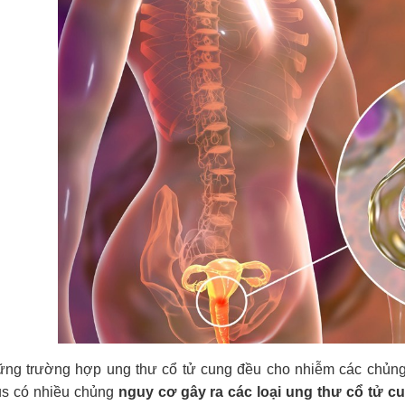
ng trường hợp ung thư cổ tử cung đều cho nhiễm các chủng
us có nhiều chủng
nguy cơ gây ra các loại ung thư cổ tử c