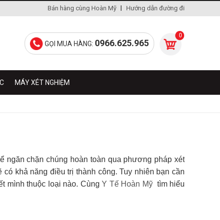
Bán hàng cùng Hoàn Mỹ
Hướng dẫn đường đi
0
0966.625.965
GỌI MUA HÀNG:
ÁC
MÁY XÉT NGHIỆM
thể ngăn chặn chúng hoàn toàn qua phương pháp xét
có khả năng điều trị thành công. Tuy nhiên bạn cần
ết mình thuộc loại nào. Cùng
Y Tế Hoàn Mỹ
tìm hiểu