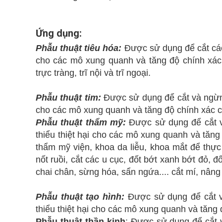
Ứng dụng:
Phẫu thuật tiêu hóa:
Được sử dụng để cắt các 
cho các mô xung quanh và tăng độ chính xác
trực tràng, trĩ nội và trĩ ngoại.
Phẫu thuật tim:
Được sử dụng để cắt và ngừng 
cho các mô xung quanh và tăng độ chính xác c
Phẫu thuật thẩm mỹ:
Được sử dụng để cắt v
thiểu thiệt hại cho các mô xung quanh và tăn
thẩm mỹ viện, khoa da liễu, khoa mắt để thực
nốt ruồi, cắt các u cục, đốt bớt xanh bớt đỏ, đố
chai chân, sừng hóa, sẩn ngứa.... cắt mí, nâ
Phẫu thuật tạo hình:
Được sử dụng để cắt v
thiểu thiệt hại cho các mô xung quanh và tăng 
Phẫu thuật thần kinh
: Được sử dụng để cắt 