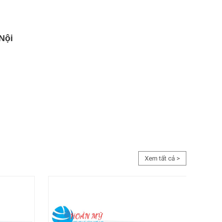
Nội
Xem tất cả >