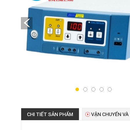
CHI TIẾT SẢN PHẨM
VẬN CHUYỂN VÀ