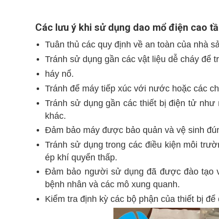
Các lưu ý khi sử dụng dao mổ điện cao t
Tuân thủ các quy định về an toàn của nhà sả
Tránh sử dụng gần các vật liệu dễ cháy để t
háy nổ.
Tránh để máy tiếp xúc với nước hoặc các chấ
Tránh sử dụng gần các thiết bị điện tử như
khác.
Đảm bảo máy được bảo quản và vệ sinh đúng
Tránh sử dụng trong các điều kiện môi trư
ép khí quyển thấp.
Đảm bảo người sử dụng đã được đào tạo và
bệnh nhân và các mô xung quanh.
Kiểm tra định kỳ các bộ phận của thiết bị đ