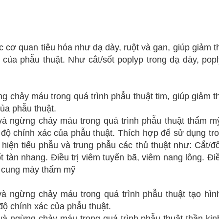
cơ quan tiêu hóa như dạ dày, ruột và gan, giúp giảm thi
 của phẫu thuật. Như cắt/sốt
poplyp trong dạ dày,
pop
chảy máu trong quá trình phẫu thuật tim, giúp giảm thi
ủa phẫu thuật.
à ngừng chảy máu trong quá trình phẫu thuật thẩm mỹ
g độ chính xác của phẫu thuật. Thích hợp để sử dụng tr
 hiện tiểu phẫu và trung phẫu các thủ thuật như: Cắt/
t tàn nhang. Điều trị viêm tuyến bã, viêm nang lông. Điều
ng cung mày thẩm mỹ
à ngừng chảy máu trong quá trình phẫu thuật tạo hình
độ chính xác của phẫu thuật.
và ngừng chảy máu trong quá trình phẫu thuật thần kin