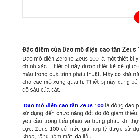
Đặc điểm của Dao mổ điện cao tần Zeus 
Dao mổ điện Zerone Zeus 100 là một thiết bị 
chính xác. Thiết bị này được thiết kế để giú
máu trong quá trình phẫu thuật. Máy có khả nă
cho các mô xung quanh. Thiết bị này cũng có 
độ sâu của cắt.
Dao mổ điện cao tần Zeus 100
là dòng dao p
sử dụng đến chức năng đốt do đó giảm thiểu
yêu cầu trong tiểu phẫu và trung phẫu khi th
cực. Zeus 100 có mức giá hợp lý được sử dụ
khoa, răng hàm mặt, da liễu.