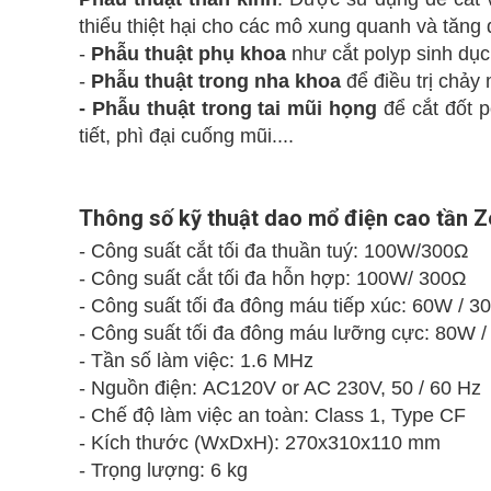
thiểu thiệt hại cho các mô xung quanh và tăng 
-
Phẫu thuật phụ khoa
như cắt
polyp sinh dục,
-
Phẫu thuật trong nha khoa
để điều trị chảy
- Phẫu thuật trong tai mũi họng
để cắt đốt p
tiết, phì đại cuống mũi....
Thông số kỹ thuật dao mổ điện cao tần 
- Công suất cắt tối đa thuần tuý: 100W/300Ω
- Công suất cắt tối đa hỗn hợp: 100W/ 300Ω
- Công suất tối đa đông máu tiếp xúc: 60W / 3
- Công suất tối đa đông máu lưỡng cực: 80W 
- Tần số làm việc: 1.6 MHz
- Nguồn điện: AC120V or AC 230V, 50 / 60 Hz
- Chế độ làm việc an toàn: Class 1, Type CF
- Kích thước (WxDxH): 270x310x110 mm
- Trọng lượng: 6 kg