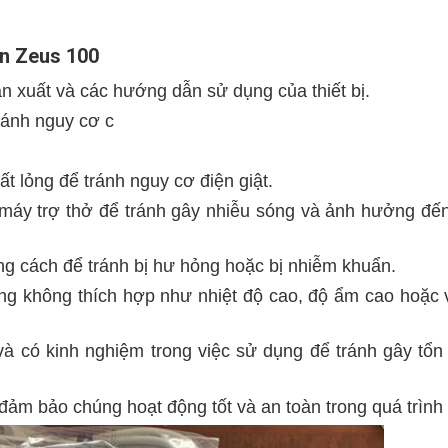
ần Zeus 100
n xuất và các hướng dẫn sử dụng của thiết bị.
ránh nguy cơ c
t lỏng để tránh nguy cơ điện giật.
 máy trợ thở để tránh gây nhiễu sóng và ảnh hưởng đến 
 cách để tránh bị hư hỏng hoặc bị nhiễm khuẩn.
ờng không thích hợp như nhiệt độ cao, độ ẩm cao hoặc
 có kinh nghiệm trong việc sử dụng để tránh gây tổn
ể đảm bảo chúng hoạt động tốt và an toàn trong quá trình