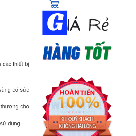
các thiết bị
 vùng có sức
 thương cho
 sử dụng.