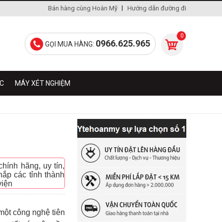
Bán hàng cùng Hoàn Mỹ
Hướng dẫn đường đi
0
0966.625.965
GỌI MUA HÀNG:
ÁC
MÁY XÉT NGHIỆM
ính hãng, uy tín,
ắp các tỉnh thành
viện
một công nghệ tiên