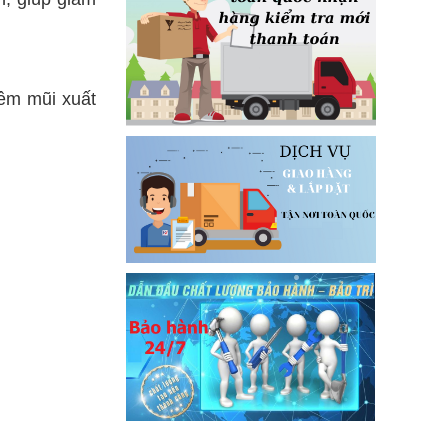
iêm mũi xuất