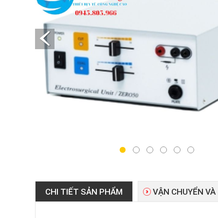
CHI TIẾT SẢN PHẨM
VẬN CHUYỂN VÀ