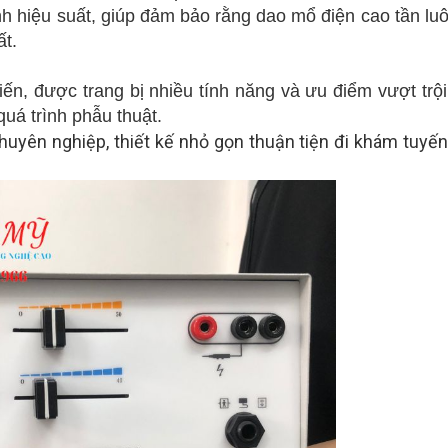
ỉnh hiệu suất, giúp đảm bảo rằng dao mổ điện cao tần lu
ất.
 tiến, được trang bị nhiều tính năng và ưu điểm vượt trội
uá trình phẫu thuật.
 chuyên nghiệp, thiết kế nhỏ gọn thuận tiện đi khám tuyế