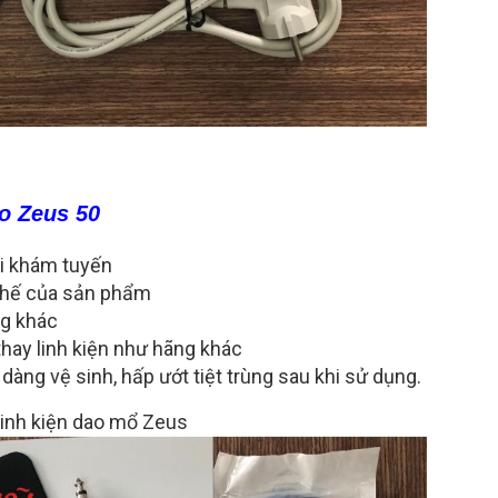
o Zeus 50
đi khám tuyến
 thế của sản phẩm
ng khác
 thay linh kiện như hãng khác
àng vệ sinh, hấp ướt tiệt trùng sau khi sử dụng.
inh kiện dao mổ Zeus