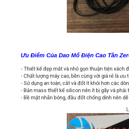
Ưu Điểm Của Dao Mổ Điện Cao Tần Zer
- Thiết kế đẹp mắt và nhỏ gọn thuận tiện xách 
- Chất lượng máy cao, bền cùng với giá rẻ là ưu
- Sử dụng an toàn, cắt và đốt ít khói hơn các dò
- Bản mass thiết kế silicon nên ít bị gãy và phải
- Bề mặt nhẵn bóng, đầu đốt chống dính nên dễ d
L