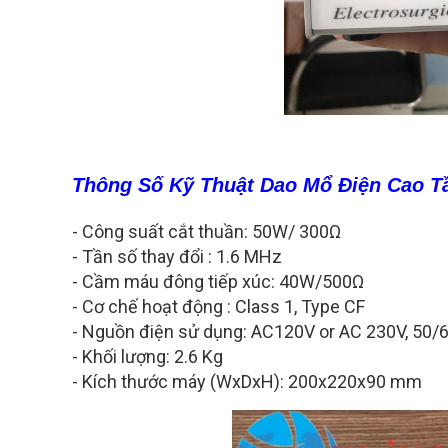
Thông Số Kỹ Thuật Dao Mổ Điện Cao T
- Công suất cắt thuần: 50W/ 300Ω
- Tần số thay đổi : 1.6 MHz
- Cầm máu đông tiếp xúc: 40W/500Ω
- Cơ chế hoạt động : Class 1, Type CF
- Nguồn điện sử dụng: AC120V or AC 230V, 50/
- Khối lượng: 2.6 Kg
- Kích thước máy (WxDxH): 200x220x90 mm