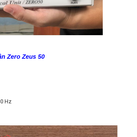
ần Zero Zeus 50
60 Hz