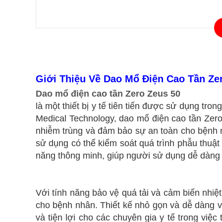
Giới Thiệu Về Dao Mổ Điện Cao Tần Zer
Dao mổ điện cao tần Zero Zeus 50
là một thiết bị y tế tiên tiến được sử dụng tro
Medical Technology, dao mổ điện cao tần Zero
nhiễm trùng và đảm bảo sự an toàn cho bệnh n
sử dụng có thể kiểm soát quá trình phẫu thuật 
năng thông minh, giúp người sử dụng dễ dàng đ
Với tính năng bảo vệ quá tải và cảm biến nhiệ
cho bệnh nhân. Thiết kế nhỏ gọn và dễ dàng v
và tiện lợi cho các chuyên gia y tế trong việ