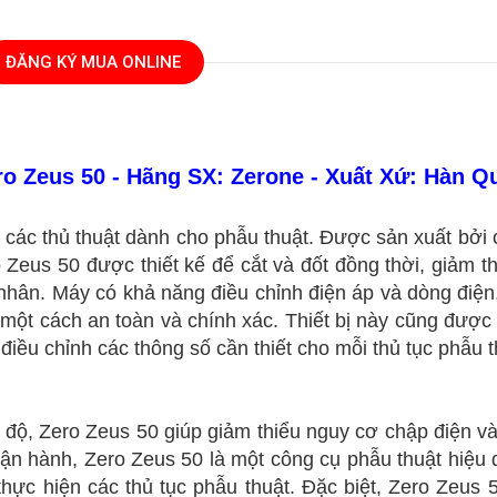
ĐĂNG KÝ MUA ONLINE
o Zeus 50 - Hãng SX: Zerone - Xuất Xứ: Hàn Q
ng các thủ thuật dành cho phẫu thuật. Được sản xuất bởi 
 Zeus 50 được thiết kế để cắt và đốt đồng thời, giảm t
hân. Máy có khả năng điều chỉnh điện áp và dòng điện
một cách an toàn và chính xác. Thiết bị này cũng được t
iều chỉnh các thông số cần thiết cho mỗi thủ tục phẫu t
t độ, Zero Zeus 50 giúp giảm thiểu nguy cơ chập điện v
ận hành, Zero Zeus 50 là một công cụ phẫu thuật hiệu 
c thực hiện các thủ tục phẫu thuật. Đặc biệt, Zero Zeus