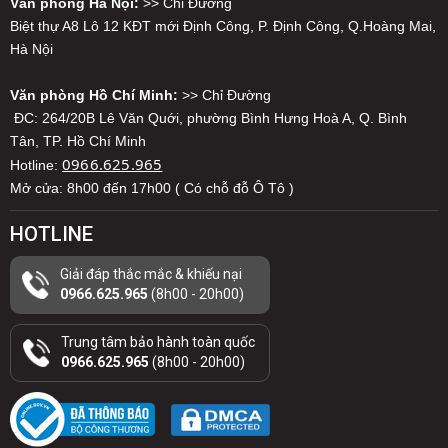
Văn phòng Hà Nội:
>> Chỉ Đường
Biệt thự A8 Lô 12 KĐT mới Định Công, P. Định Công, Q.Hoàng Mai,
Hà Nội
Văn phòng Hồ Chí Minh:
>> Chỉ Đường
ĐC: 264/20B Lê Văn Quới, phường Bình Hưng Hoà A, Q. Bình
Tân, TP. Hồ Chí Minh
0966.625.965
Hotline:
Mở cửa: 8h00 đến 17h00 ( Có chỗ đỗ Ô Tô )
HOTLINE
Giải đáp thắc mắc & khiếu nại
0966.625.965
(8h00 - 20h00)
Trung tâm bảo hành toàn quốc
0966.625.965
(8h00 - 20h00)