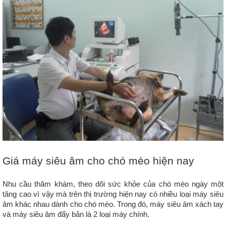
Giá máy siêu âm cho chó mèo hiện nay
Nhu cầu thăm khám, theo dõi sức khỏe của chó mèo ngày một 
tăng cao vì vậy mà trên thị trường hiện nay có nhiều loại máy siêu 
âm khác nhau dành cho chó mèo. Trong đó, máy siêu âm xách tay 
và máy siêu âm đẩy bản là 2 loại máy chính.