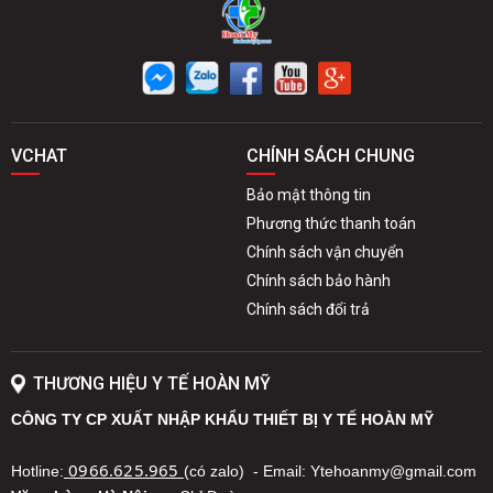
VCHAT
CHÍNH SÁCH CHUNG
Bảo mật thông tin
Phương thức thanh toán
Chính sách vận chuyển
Chính sách bảo hành
Chính sách đổi trả
THƯƠNG HIỆU Y TẾ HOÀN MỸ
CÔNG TY CP XUẤT NHẬP KHẨU THIẾT BỊ Y TẾ HOÀN MỸ
0966.625.965
Hotline:
(có zalo) - Email: Ytehoanmy@gmail.com