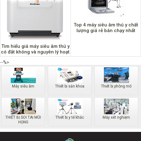
Top 4 máy siêu âm thú y chất
lượng giá rẻ bán chạy nhất
hiện nay?
Tìm hiểu giá máy siêu âm thú y
có đắt không và nguyên lý hoạt
động của máy
--%>
Máy siêu âm
Thiết bị sản khoa
Thiết bị phòng mổ
THIẾT BỊ SOI TAI MŨI
Thiết bị y tế khác
Máy xét nghiệm
HỌNG