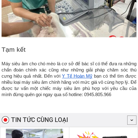
Tạm kết
Máy siêu âm cho chó mèo là cơ sở để bác sĩ có thể đưa ra những 
chẩn đoán chính xác cũng như những giải pháp chăm sóc thú 
cưng hiệu quả nhất. Đến với 
Y Tế Hoàn Mỹ
 bạn có thể tìm được 
nhiều loại máy siêu âm chính hãng với mức giá vô cùng hợp lý. Để 
được tư vấn một chiếc máy siêu âm phù hợp với yêu cầu của 
mình đừng quên gọi ngay qua số hotline: 0945.805.966 
TIN TỨC CÙNG LOẠI