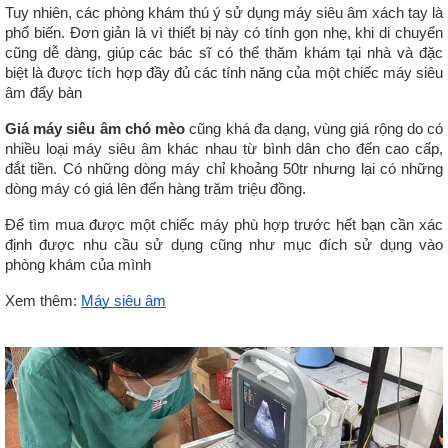
Tuy nhiên, các phòng khám thú ý sử dụng máy siêu âm xách tay là 
phổ biến. Đơn giản là vì thiết bị này có tính gọn nhẹ, khi di chuyển 
cũng dễ dàng, giúp các bác sĩ có thể thăm khám tại nhà và đặc 
biệt là được tích hợp đầy đủ các tính năng của một chiếc máy siêu 
âm đẩy bàn
Giá máy siêu âm chó mèo
 cũng khá đa dạng, vùng giá rộng do có 
nhiều loại máy siêu âm khác nhau từ bình dân cho đến cao cấp, 
đắt tiền. Có những dòng máy chỉ khoảng 50tr nhưng lại có những 
dòng máy có giá lên đến hàng trăm triệu đồng. 
Để tìm mua được một chiếc máy phù hợp trước hết bạn cần xác 
định được nhu cầu sử dụng cũng như mục đích sử dụng vào 
phòng khám của mình
Xem thêm: 
Máy siêu âm