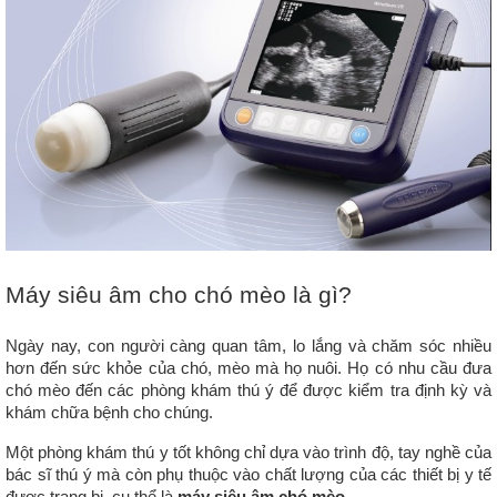
Máy siêu âm cho chó mèo là gì?
Ngày nay, con người càng quan tâm, lo lắng và chăm sóc nhiều 
hơn đến sức khỏe của chó, mèo mà họ nuôi. Họ có nhu cầu đưa 
chó mèo đến các phòng khám thú ý để được kiểm tra định kỳ và 
khám chữa bệnh cho chúng. 
Một phòng khám thú y tốt không chỉ dựa vào trình độ, tay nghề của 
bác sĩ thú ý mà còn phụ thuộc vào chất lượng của các thiết bị y tế 
được trang bị, cụ thể là 
máy siêu âm chó mèo