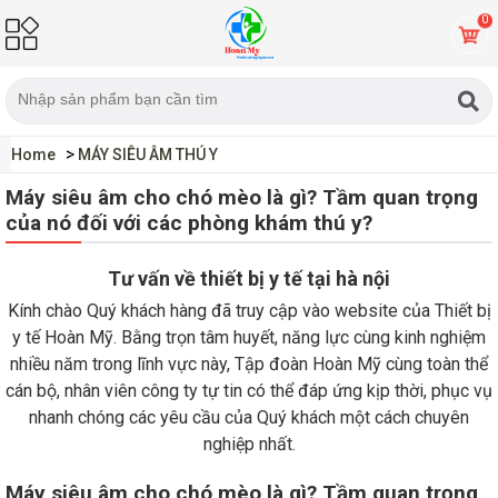
0
Home
MÁY SIÊU ÂM THÚ Y
Máy siêu âm cho chó mèo là gì? Tầm quan trọng
của nó đối với các phòng khám thú y?
Tư vấn về thiết bị y tế tại hà nội
Kính chào Quý khách hàng đã truy cập vào website của Thiết bị
y tế Hoàn Mỹ. Bằng trọn tâm huyết, năng lực cùng kinh nghiệm
nhiều năm trong lĩnh vực này, Tập đoàn Hoàn Mỹ cùng toàn thể
cán bộ, nhân viên công ty tự tin có thể đáp ứng kịp thời, phục vụ
nhanh chóng các yêu cầu của Quý khách một cách chuyên
nghiệp nhất.
Máy siêu âm cho chó mèo là gì? Tầm quan trọng