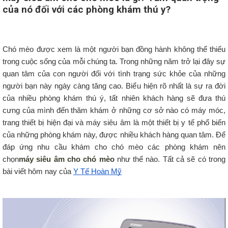
của nó đối với các phòng khám thú y?
Chó mèo được xem là một người bạn đồng hành không thể thiếu 
trong cuộc sống của mỗi chúng ta. Trong những năm trở lại đây sự 
quan tâm của con người đối với tình trạng sức khỏe của những 
người bạn này ngày càng tăng cao. Biểu hiện rõ nhất là sự ra đời 
của nhiều phòng khám thú ý, tất nhiên khách hàng sẽ đưa thú 
cưng của mình đến thăm khám ở những cơ sở nào có máy móc, 
trang thiết bị hiện đại và máy siêu âm là một thiết bị y tế phổ biến 
của những phòng khám này, được nhiều khách hàng quan tâm. Để 
đáp ứng nhu cầu khám cho chó mèo các phòng khám nên 
chọn
máy siêu âm cho chó mèo
 như thế nào. Tất cả sẽ có trong 
bài viết hôm nay của 
Y Tế Hoàn Mỹ