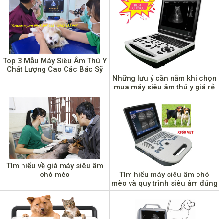
Top 3 Mẫu Máy Siêu Âm Thú Y
Chất Lượng Cao Các Bác Sỹ
Những lưu ý cần nắm khi chọn
Nên Mua
muа máy siêu âm thú y giá rẻ
Tìm hiểu về giá máy siêu âm
Tìm hiểu máy siêu âm chó
chó mèo
mèo và quy trình siêu âm đúng
chuẩn