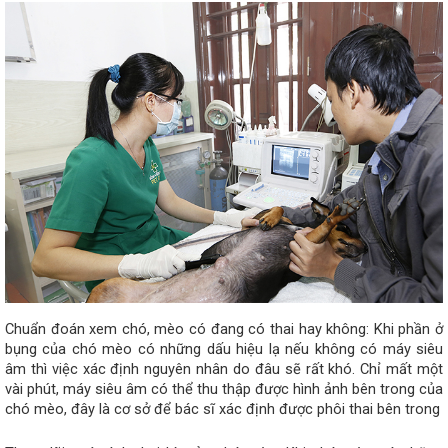
Chuẩn đoán xem chó, mèo có đang có thai hay không: Khi phần ở 
bụng của chó mèo có những dấu hiệu lạ nếu không có máy siêu 
âm thì việc xác định nguyên nhân do đâu sẽ rất khó. Chỉ mất một 
vài phút, máy siêu âm có thể thu thập được hình ảnh bên trong của 
chó mèo, đây là cơ sở để bác sĩ xác định được phôi thai bên trong